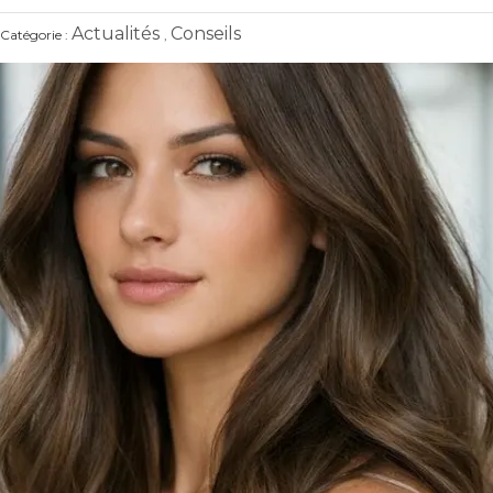
Actualités
Conseils
Catégorie :
,