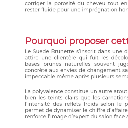
corriger la porosité du cheveu tout en
rester fluide pour une imprégnation ho
Pourquoi proposer cett
Le Suede Brunette s’inscrit dans une 
attire une clientèle qui fuit les
décolo
bases brunes naturelles souvent jug
concrète aux envies de changement sa
impeccable même après plusieurs sema
La polyvalence constitue un autre atout
bien les teints clairs que les carnatio
l’intensité des reflets froids selon le
permet de dynamiser le chiffre d’affair
renforce l’image d’expert du salon fac