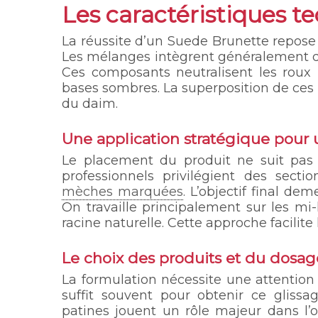
Les caractéristiques t
La réussite d’un Suede Brunette repose
Les mélanges intègrent généralement de
Ces composants neutralisent les roux i
bases sombres. La superposition de ces 
du daim.
Une application stratégique pour u
Le placement du produit ne suit pas 
professionnels privilégient des sectio
mèches marquées
. L’objectif final de
On travaille principalement sur les mi
racine naturelle. Cette approche facilite 
Le choix des produits et du dosag
La formulation nécessite une attention 
suffit souvent pour obtenir ce glissag
patines jouent un rôle majeur dans l’o