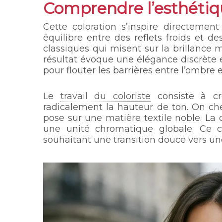
Comprendre l’esthéti
Cette coloration s’inspire directemen
équilibre entre des reflets froids et 
classiques qui misent sur la brillance mi
résultat évoque une élégance discrète e
pour flouter les barrières entre l’ombre e
Le
travail du coloriste
consiste à cr
radicalement la hauteur de ton. On ch
pose sur une matière textile noble. La
une unité chromatique globale. Ce c
souhaitant une transition douce vers une