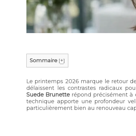
Sommaire
+
[
]
Le printemps 2026 marque le retour des
délaissent les contrastes radicaux po
Suede Brunette
répond précisément à c
technique apporte une profondeur velo
particulièrement bien au renouveau capil