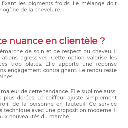
 fixant les pigments froids. Le mélange doit
mogène de la chevelure.
e nuance en clientèle ?
démarche de soin et de respect du cheveu. Il
rations agressives
. Cette option valorise les
ées trop plates. Elle apporte une réponse
ns engagement contraignant. Le rendu reste
ines.
 majeur de cette tendance. Elle sublime aussi
ns plus dorées. Le coiffeur ajuste simplement
 profil de la personne en fauteuil. Ce service
es technique avec une proposition moderne. Il
e aux nouveautés du marché.