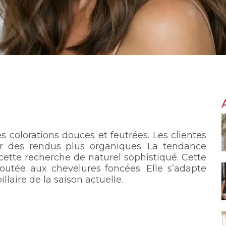
 colorations douces et feutrées. Les clientes
ur des rendus plus organiques. La tendance
ette recherche de naturel sophistiqué. Cette
utée aux chevelures foncées. Elle s’adapte
laire de la saison actuelle.