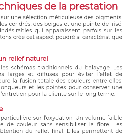
echniques de la prestation
 sur une sélection méticuleuse des pigments.
s cendrés, des beiges et une pointe de irisé.
ndésirables qui apparaissent parfois sur les
tons crée cet aspect poudré si caractéristique
n relief naturel
les schémas traditionnels du balayage. Les
ns larges et diffuses pour éviter l’effet de
meure la fusion totale des couleurs entre elles.
-longueurs et les pointes pour conserver une
l’entretien pour la cliente sur le long terme.
e
particulière sur l’oxydation. Un volume faible
e de couleur sans sensibiliser la fibre. Les
btention du reflet final. Elles permettent de