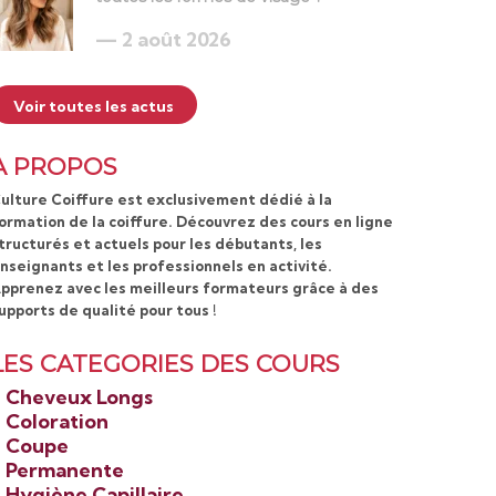
2 août 2026
Voir toutes les actus
A PROPOS
ulture Coiffure est exclusivement dédié à la
ormation de la coiffure. Découvrez des cours en ligne
tructurés et actuels pour les débutants, les
nseignants et les professionnels en activité.
pprenez avec les meilleurs formateurs grâce à des
upports de qualité pour tous !
LES CATEGORIES DES COURS
>
Cheveux Longs
>
Coloration
>
Coupe
>
Permanente
>
Hygiène Capillaire