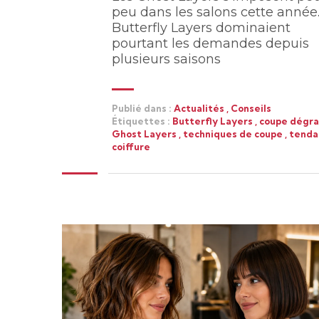
peu dans les salons cette année.
Butterfly Layers dominaient
pourtant les demandes depuis
plusieurs saisons
Publié dans :
Actualités
,
Conseils
Étiquettes :
Butterfly Layers
,
coupe dégr
Ghost Layers
,
techniques de coupe
,
tenda
coiffure