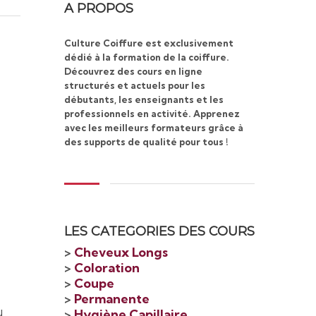
A PROPOS
Culture Coiffure est exclusivement
dédié à la formation de la coiffure.
Découvrez des cours en ligne
structurés et actuels pour les
débutants, les enseignants et les
professionnels en activité. Apprenez
avec les meilleurs formateurs grâce à
des supports de qualité pour tous !
LES CATEGORIES DES COURS
>
Cheveux Longs
>
Coloration
>
Coupe
>
Permanente
u
>
Hygiène Capillaire