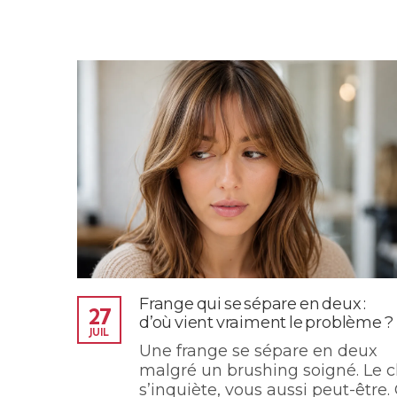
Frange qui se sépare en deux :
27
d’où vient vraiment le problème ?
JUIL
Une frange se sépare en deux
malgré un brushing soigné. Le c
s’inquiète, vous aussi peut-être.