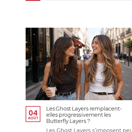
Les Ghost Layers remplacent-
04
elles progressivement les
AOÛT
Butterfly Layers ?
Les Ghost Layers s’imposent pe