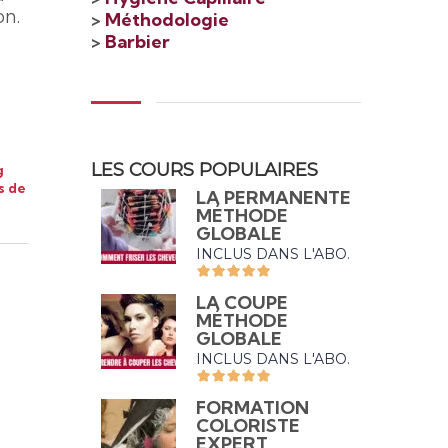
on.
>
Méthodologie
>
Barbier
LES COURS POPULAIRES
g
s de
LA PERMANENTE
MÉTHODE
GLOBALE
INCLUS DANS L'ABO.
LA COUPE
MÉTHODE
GLOBALE
INCLUS DANS L'ABO.
FORMATION
COLORISTE
EXPERT