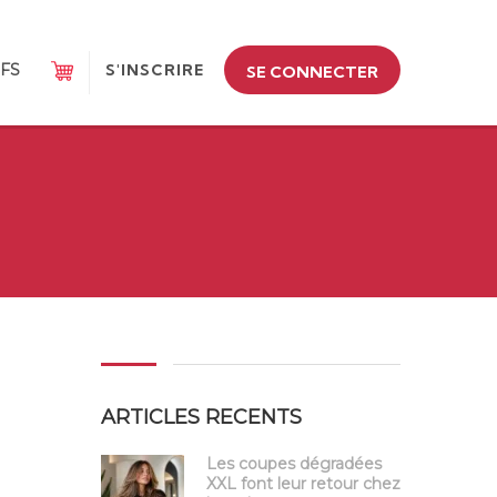
IFS
S'INSCRIRE
SE CONNECTER
ARTICLES RECENTS
Les coupes dégradées
XXL font leur retour chez