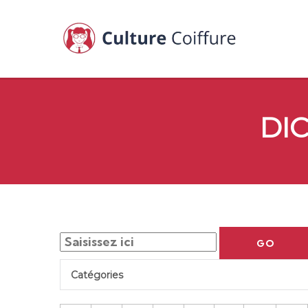
DI
GO
Catégories