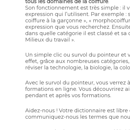
tous les domaines de la coiffure
.
Son fonctionnement est très simple : il 
expression qui l’utilisent. Par exemple 
coiffure à la garçonne », « morphocoiffur
expression que vous recherchez. Ensuite
dans quelle catégorie il est classé et sa 
Milieux du travail ».
Un simple clic ou survol du pointeur et
effet, grâce aux nombreuses catégories,
réviser la technologie, la biologie, la c
Avec le survol du pointeur, vous verrez 
formations en ligne. Vous découvrirez ai
pendant et après vos formations.
Aidez-nous ! Votre dictionnaire est libre 
communiquez-nous les termes que nous 