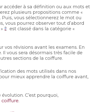
ur accéder à sa définition ou aux mots et
ouverez plusieurs propositions comme «
». Puis, vous sélectionnerez le mot ou
s, vous pourrez observer tout d’abord
 »
est classé dans la catégorie «
ur vos révisions avant les examens. En
Il vous sera désormais très facile de
utres sections de la coiffure.
fication des mots utilisés dans nos
 pour mieux apprendre la coiffure avant,
e évolution. C’est pourquoi,
coiffure.