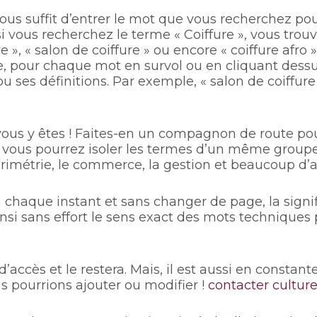
vous suffit d’entrer le mot que vous recherchez po
: si vous recherchez le terme « Coiffure », vous tr
e », « salon de coiffure » ou encore « coiffure afro 
, pour chaque mot en survol ou en cliquant dessu
ou ses définitions. Par exemple, « salon de coiffure
 vous y êtes ! Faites-en un compagnon de route po
 vous pourrez isoler les termes d’un même groupe. 
olorimétrie, le commerce, la gestion et beaucoup d’a
à chaque instant et sans changer de page, la signi
nsi sans effort le sens exact des mots techniques
d’accès et le restera. Mais, il est aussi en constant
pourrions ajouter ou modifier !
contacter culture 