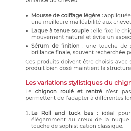
brillance du cheveu.
Mousse de coiffage légère :
appliquée 
une meilleure malléabilité aux cheveu
Laque à tenue souple :
elle fixe le ch
mouvement naturel et évite un aspec
Sérum de finition :
une touche de s
brillance finale, souvent recherchée p
Ces produits doivent être choisis avec
produit bien dosé maintient la structure
Les variations stylistiques du chig
Le
chignon roulé et rentré
n’est pas 
permettent de l’adapter à différentes l
Le Roll and tuck bas :
idéal pour 
élégamment au creux de la nuque. 
touche de sophistication classique.