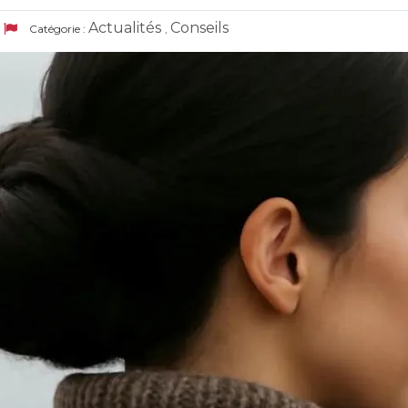
Actualités
Conseils
Catégorie :
,