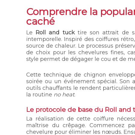
Comprendre la popular
caché
Le
Roll and tuck
tire son attrait de 
intemporelle. Inspiré des coiffures rétro
source de chaleur. Le processus préserve
de choix pour les chevelures fines, cas
style permet de dégager le cou et de met
Cette technique de chignon enveloppé 
soirée ou un événement spécial. Son a
outils chauffants le rendent particulièr
la routine
no heat
.
Le protocole de base du Roll and 
La réalisation de cette coiffure néce
maîtrise du crêpage. Commencez par
chevelure pour éliminer les nœuds. Ensu