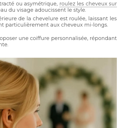
tracté ou asymétrique,
roulez les cheveux sur
au du visage adoucissent le style.
ieure de la chevelure est roulée, laissant les
ent particulièrement aux cheveux mi-longs.
oposer une coiffure personnalisée, répondant
nte.