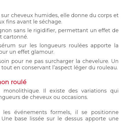
sur cheveux humides, elle donne du corps et
x fins avant le séchage.
ignon sans le rigidifier, permettant un effet de
t cartonné.
érum sur les longueurs roulées apporte la
our un effet glamour.
 soin pour ne pas surcharger la chevelure. Un
 tout en conservant l’aspect léger du rouleau.
non roulé
monolithique. Il existe des variations qui
ongueurs de cheveux ou occasions.
les événements formels, il se positionne
Une base lissée sur le dessus apporte une