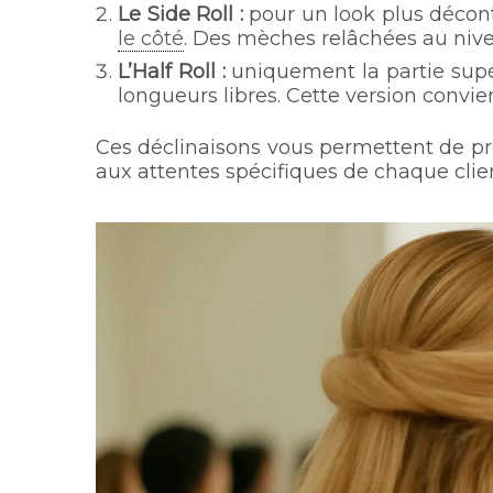
Le Side Roll :
pour un look plus décon
le côté
. Des mèches relâchées au nive
L’Half Roll :
uniquement la partie supér
longueurs libres. Cette version convi
Ces déclinaisons vous permettent de pr
aux attentes spécifiques de chaque clie