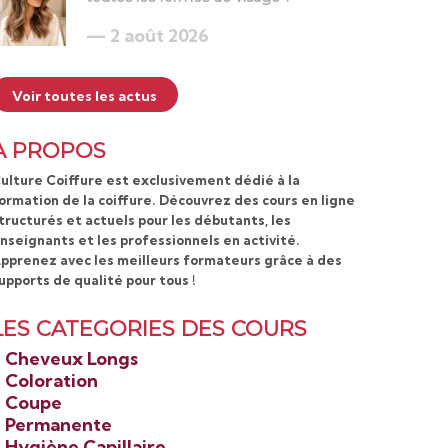
2 août 2026
Voir toutes les actus
A PROPOS
ulture Coiffure est exclusivement dédié à la
ormation de la coiffure. Découvrez des cours en ligne
tructurés et actuels pour les débutants, les
nseignants et les professionnels en activité.
pprenez avec les meilleurs formateurs grâce à des
upports de qualité pour tous !
LES CATEGORIES DES COURS
>
Cheveux Longs
>
Coloration
>
Coupe
>
Permanente
>
Hygiène Capillaire