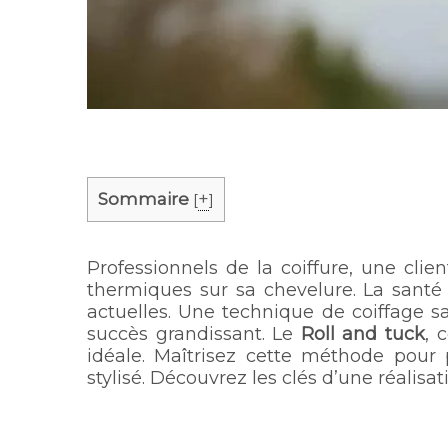
Sommaire
+
[
]
Professionnels de la coiffure, une clie
thermiques sur sa chevelure. La sant
actuelles. Une technique de coiffage sa
succès grandissant. Le
Roll and tuck
, 
idéale. Maîtrisez cette méthode pour 
stylisé. Découvrez les clés d’une réalisa