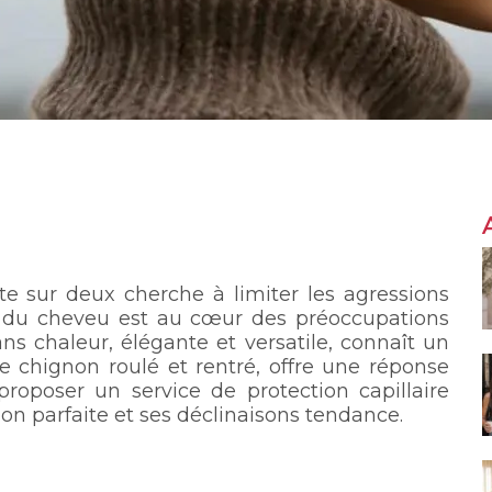
nte sur deux cherche à limiter les agressions
é du cheveu est au cœur des préoccupations
ns chaleur, élégante et versatile, connaît un
ce chignon roulé et rentré, offre une réponse
proposer un service de protection capillaire
tion parfaite et ses déclinaisons tendance.