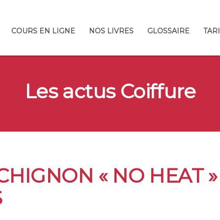
COURS EN LIGNE
NOS LIVRES
GLOSSAIRE
TAR
Les actus Coiffure
 CHIGNON « NO HEAT »
S