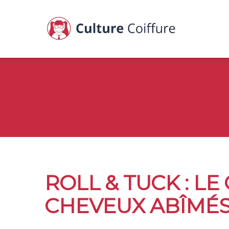
ROLL & TUCK : LE
CHEVEUX ABÎMÉ