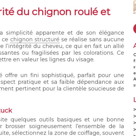
ité du chignon roulé et
sa simplicité apparente et de son élégance
, ce
chignon structuré
se réalise sans aucune
 l’intégrité du cheveu, ce qui en fait un allié
santes ou fragilisées par les colorations. Ce
C
tre en valeur les lignes du visage.
f
s
e
offre un fini sophistiqué, parfait pour une
A
spect pratique et sa faible dépendance aux
s
ement pertinent pour la clientèle soucieuse de
tuck
ssite quelques outils basiques et une bonne
 brosser soigneusement l’ensemble de la
ite, sélectionnez la zone de coiffage, souvent