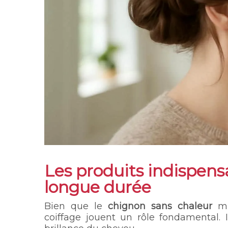
Les produits indispens
longue durée
Bien que le
chignon sans chaleur
min
coiffage jouent un rôle fondamental. I