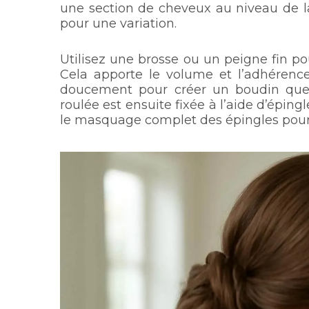
une section de cheveux au niveau de l
pour une variation.
Utilisez une brosse ou un peigne fin p
Cela apporte le volume et l’adhérence
doucement pour créer un boudin que l’
roulée est ensuite fixée à l’aide d’éping
le masquage complet des épingles pour 