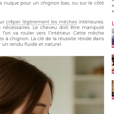
a nuque pour un chignon bas, ou sur le côté
our
crêper légèrement les mèches
intérieures.
 nécessaires. Le cheveu doit être manipulé
on va rouler vers l’intérieur. Cette mèche
les à chignon. La clé de la réussite réside dans
un rendu fluide et naturel.