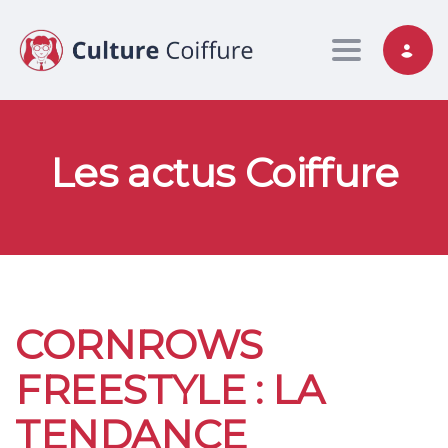
Toggle nav
Les actus Coiffure
CORNROWS
FREESTYLE : LA
TENDANCE