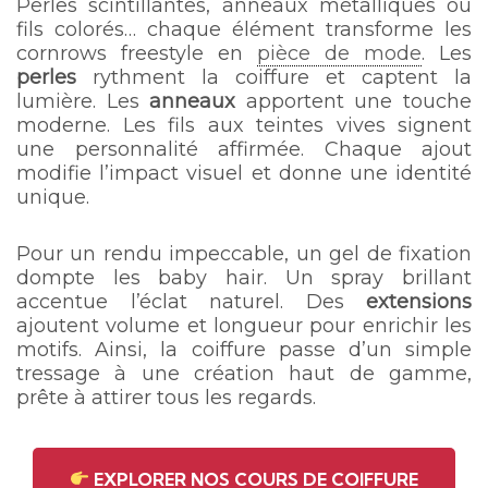
Perles scintillantes, anneaux métalliques ou
fils colorés… chaque élément transforme les
cornrows freestyle en
pièce de mode
. Les
perles
rythment la coiffure et captent la
lumière. Les
anneaux
apportent une touche
moderne. Les fils aux teintes vives signent
une personnalité affirmée. Chaque ajout
modifie l’impact visuel et donne une identité
unique.
Pour un rendu impeccable, un gel de fixation
dompte les baby hair. Un spray brillant
accentue l’éclat naturel. Des
extensions
ajoutent volume et longueur pour enrichir les
motifs. Ainsi, la coiffure passe d’un simple
tressage à une création haut de gamme,
prête à attirer tous les regards.
EXPLORER NOS COURS DE COIFFURE