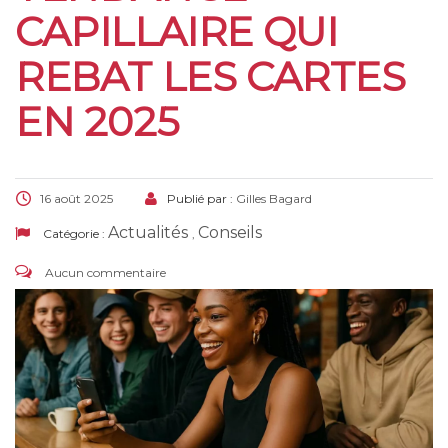
CAPILLAIRE QUI
REBAT LES CARTES
EN 2025
16 août 2025
Publié par :
Gilles Bagard
Actualités
Conseils
Catégorie :
,
Aucun commentaire