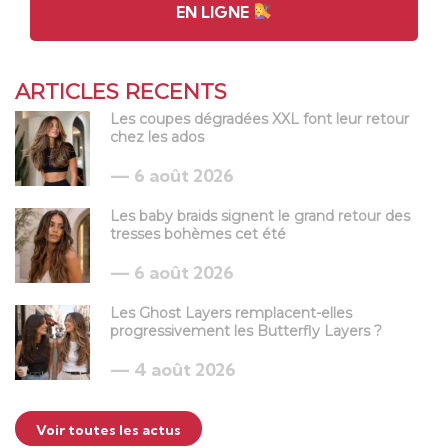
EN LIGNE
ARTICLES RECENTS
Les coupes dégradées XXL font leur retour
chez les ados
6 août 2026
Les baby braids signent le grand retour des
tresses bohèmes cet été
6 août 2026
Les Ghost Layers remplacent-elles
progressivement les Butterfly Layers ?
4 août 2026
Voir toutes les actus