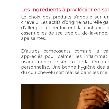
Les ingrédients à privilégier en sa
Le choix des produits s’appuie sur u
chevelu. Les actifs d’origine naturelle ga
d’allergies et renforcent la confiance
essentielles de tea tree ou de lavande,
apaisantes.
D’autres
composants comme la ca
appréciés pour calmer les inflammatio
usage montre le sérieux de la démarche
personnalisé. Une bonne hygiène des ap
du cuir chevelu soit réalisé dans les mei