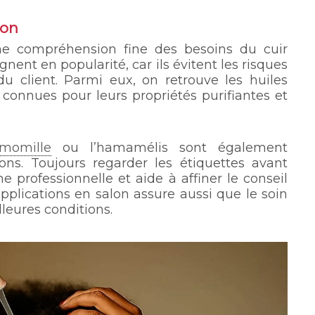
lon
ne compréhension fine des besoins du cuir
gnent en popularité, car ils évitent les risques
 du client. Parmi eux, on retrouve les huiles
 connues pour leurs propriétés purifiantes et
momille
ou l’hamamélis sont également
ns. Toujours regarder les étiquettes avant
 professionnelle et aide à affiner le conseil
plications en salon assure aussi que le soin
lleures conditions.