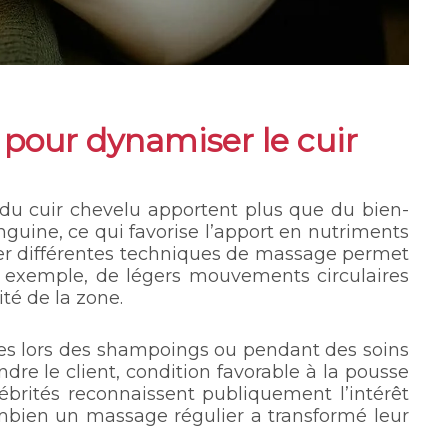
pour dynamiser le cuir
 du cuir chevelu apportent plus que du bien-
anguine, ce qui favorise l’apport en nutriments
riser différentes techniques de massage permet
ar exemple, de légers mouvements circulaires
ité de la zone.
ges lors des shampoings ou pendant des soins
ndre le client, condition favorable à la pousse
ébrités reconnaissent publiquement l’intérêt
ombien un massage régulier a transformé leur