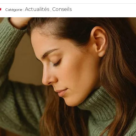
Actualités
Conseils
Catégorie :
,