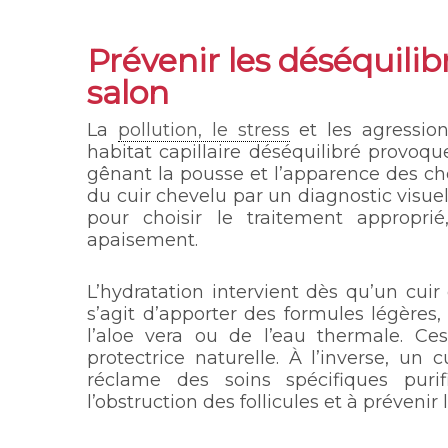
Prévenir les déséquilib
salon
La
pollution, le stress
et les agressions
habitat capillaire déséquilibré provoqu
gênant la pousse et l’apparence des chev
du cuir chevelu par un diagnostic visuel
pour choisir le traitement approprié
apaisement.
L’hydratation intervient dès qu’un cui
s’agit d’apporter des formules légère
l’aloe vera ou de l’eau thermale. Ces
protectrice naturelle. À l’inverse, u
réclame des soins spécifiques purifi
l’obstruction des follicules et à prévenir l