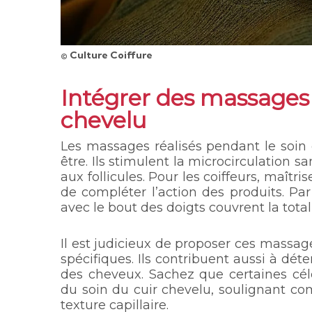
© Culture Coiffure
Intégrer des massages 
chevelu
Les massages réalisés pendant le soin
être. Ils stimulent la microcirculation s
aux follicules. Pour les coiffeurs, maît
de compléter l’action des produits. P
avec le bout des doigts couvrent la total
Il est judicieux de proposer ces massa
spécifiques. Ils contribuent aussi à déte
des cheveux. Sachez que certaines cél
du soin du cuir chevelu, soulignant c
texture capillaire.