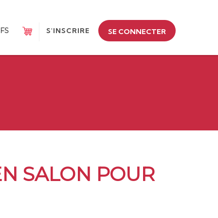
IFS
S'INSCRIRE
SE CONNECTER
 EN SALON POUR