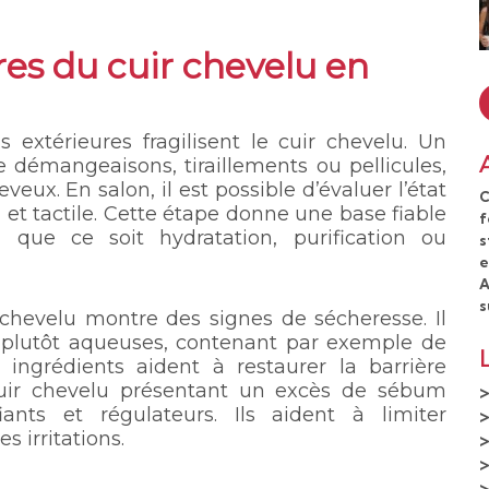
res du cuir chevelu en
 extérieures fragilisent le cuir chevelu. Un
e démangeaisons, tiraillements ou pellicules,
eux. En salon, il est possible d’évaluer l’état
C
 et tactile. Cette étape donne une base fiable
f
, que ce soit hydratation, purification ou
s
e
A
s
r chevelu montre des signes de sécheresse. Il
s, plutôt aqueuses, contenant par exemple de
 ingrédients aident à restaurer la barrière
n cuir chevelu présentant un excès de sébum
ants et régulateurs. Ils aident à limiter
es irritations.