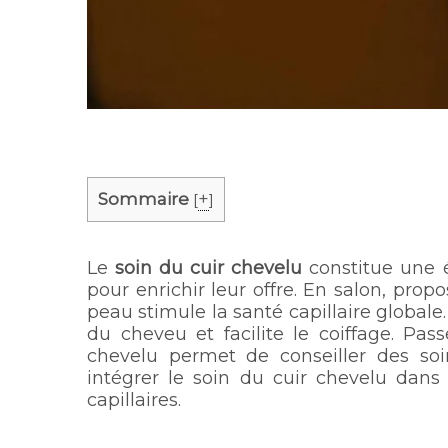
Sommaire
+
[
]
Le
soin du cuir chevelu
constitue une é
pour enrichir leur offre. En salon, pro
peau stimule la santé capillaire globale
du cheveu et facilite le coiffage. Pas
chevelu permet de conseiller des soi
intégrer le soin du cuir chevelu dans 
capillaires.