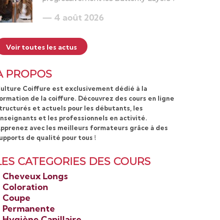
4 août 2026
Voir toutes les actus
A PROPOS
ulture Coiffure est exclusivement dédié à la
ormation de la coiffure. Découvrez des cours en ligne
tructurés et actuels pour les débutants, les
nseignants et les professionnels en activité.
pprenez avec les meilleurs formateurs grâce à des
upports de qualité pour tous !
LES CATEGORIES DES COURS
>
Cheveux Longs
>
Coloration
>
Coupe
>
Permanente
>
Hygiène Capillaire