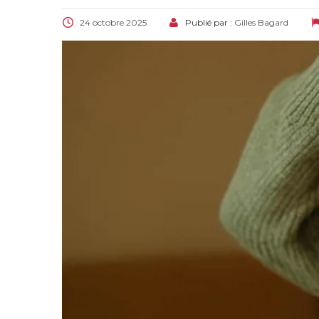
24 octobre 2025
Publié par :
Gilles Bagard