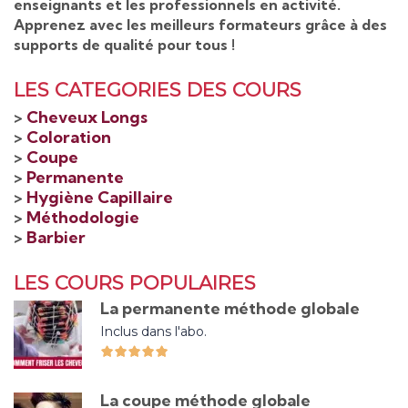
enseignants et les professionnels en activité.
Apprenez avec les meilleurs formateurs grâce à des
supports de qualité pour tous !
LES CATEGORIES DES COURS
>
Cheveux Longs
>
Coloration
>
Coupe
>
Permanente
>
Hygiène Capillaire
>
Méthodologie
>
Barbier
LES COURS POPULAIRES
La permanente méthode globale
Inclus dans l'abo.
La coupe méthode globale