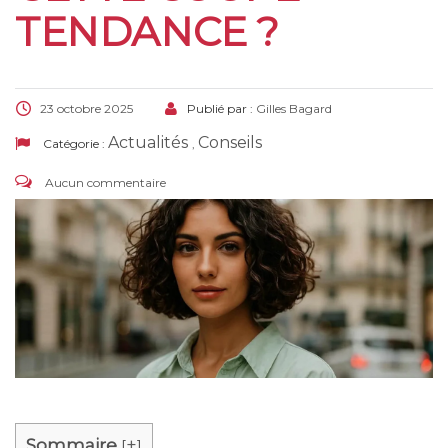
TENDANCE ?
23 octobre 2025
Publié par :
Gilles Bagard
Actualités
Conseils
Catégorie :
,
Aucun commentaire
Sommaire
+
[
]