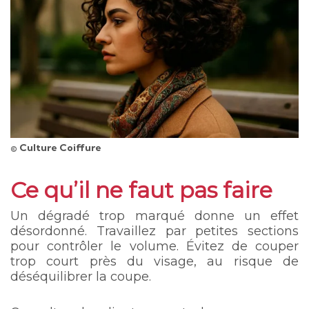
© Culture Coiffure
Ce qu’il ne faut pas faire
Un dégradé trop marqué donne un effet
désordonné. Travaillez par petites sections
pour contrôler le volume. Évitez de couper
trop court près du visage, au risque de
déséquilibrer la coupe.