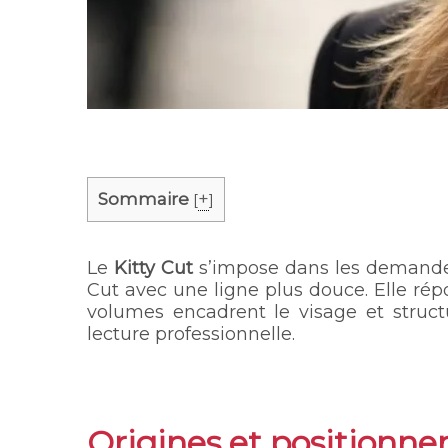
Sommaire
+
[
]
Le
Kitty Cut
s’impose dans les demandes
Cut avec une ligne plus douce. Elle r
volumes encadrent le visage et struct
lecture professionnelle.
Origines et positionne