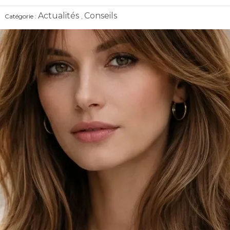
Actualités
Conseils
Catégorie :
,