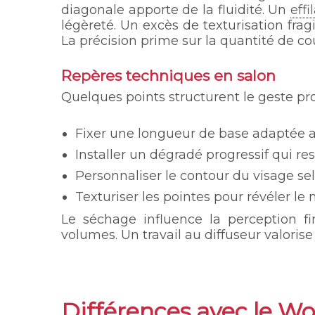
diagonale apporte de la fluidité. Un
eff
légèreté. Un excès de texturisation fragi
La précision prime sur la quantité de co
Repères techniques en salon
Quelques points structurent le geste pro
Fixer une longueur de base adaptée au
Installer un dégradé progressif qui res
Personnaliser le contour du visage se
Texturiser les pointes pour révéler l
Le séchage influence la perception f
volumes. Un travail au diffuseur valorise
Différences avec le Wo