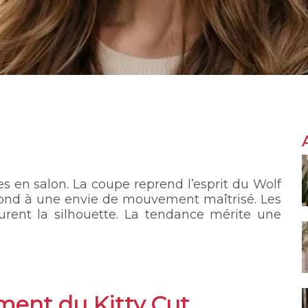
 en salon. La coupe reprend l’esprit du Wolf
épond à une envie de mouvement maîtrisé. Les
urent la silhouette. La tendance mérite une
ment du Kitty Cut