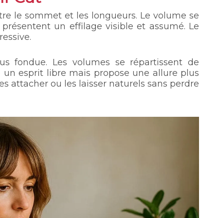
ntre le sommet et les longueurs. Le volume se
 présentent un effilage visible et assumé. Le
ressive.
lus fondue. Les volumes se répartissent de
n esprit libre mais propose une allure plus
les attacher ou les laisser naturels sans perdre