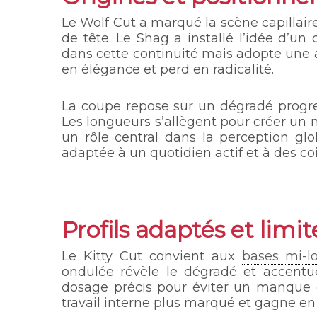
Le Wolf Cut a marqué la scène capillai
de tête. Le Shag a installé l’idée d’un d
dans cette continuité mais adopte une 
en élégance et perd en radicalité.
La coupe repose sur un dégradé progre
Les longueurs s’allègent pour créer un
un rôle central dans la perception gl
adaptée à un quotidien actif et à des coi
Profils adaptés et limi
Le Kitty Cut convient aux
bases mi-l
ondulée révèle le dégradé et accentu
dosage précis pour éviter un manque 
travail interne plus marqué et gagne en 