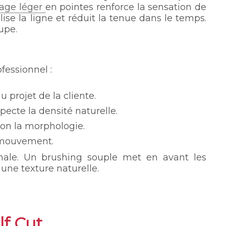
ilage léger
en pointes renforce la sensation de
lise la ligne et réduit la tenue dans le temps.
upe.
fessionnel :
 projet de la cliente.
pecte la densité naturelle.
lon la morphologie.
e mouvement.
inale. Un brushing souple met en avant les
 une texture naturelle.
lf Cut