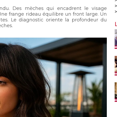
endu. Des mèches qui encadrent le visage
e frange rideau équilibre un front large. Un
ntes. Le diagnostic oriente la profondeur du
èches.