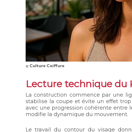
© Culture Coiffure
Lecture technique du 
La construction commence par une lig
stabilise la coupe et évite un effet tro
avec une progression cohérente entre 
modifie la dynamique du mouvement.
Le travail du contour du visage donn