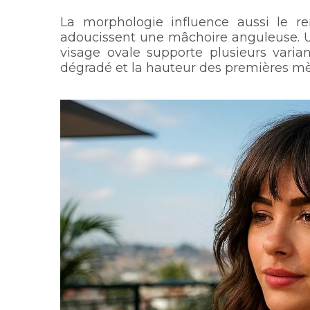
La morphologie influence aussi le r
adoucissent une mâchoire anguleuse. Un
visage ovale supporte plusieurs varia
dégradé et la hauteur des premières m