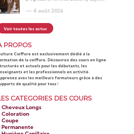
4 août 2026
Voir toutes les actus
A PROPOS
ulture Coiffure est exclusivement dédié à la
ormation de la coiffure. Découvrez des cours en ligne
tructurés et actuels pour les débutants, les
nseignants et les professionnels en activité.
pprenez avec les meilleurs formateurs grâce à des
upports de qualité pour tous !
LES CATEGORIES DES COURS
>
Cheveux Longs
>
Coloration
>
Coupe
>
Permanente
>
Hygiène Capillaire