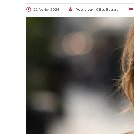
22 février 2026
Publié par :
Gilles Bagard