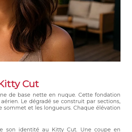
Kitty Cut
ne de base nette en nuque. Cette fondation
p aérien. Le dégradé se construit par sections,
le sommet et les longueurs. Chaque élévation
e son identité au Kitty Cut. Une coupe en