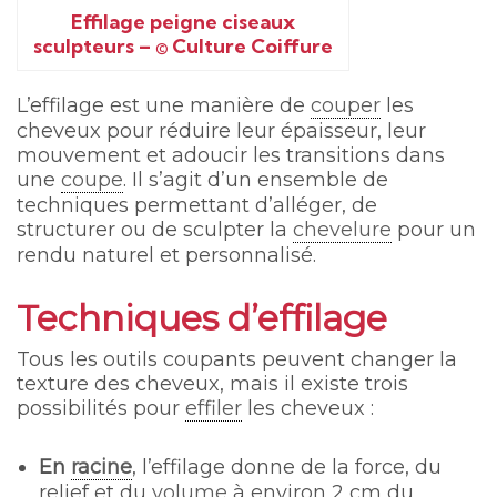
Effilage peigne ciseaux
sculpteurs – © Culture Coiffure
L’effilage est une manière de
couper
les
cheveux pour réduire leur épaisseur, leur
mouvement et adoucir les transitions dans
une
coupe
. Il s’agit d’un ensemble de
techniques permettant d’alléger, de
structurer ou de sculpter la
chevelure
pour un
rendu naturel et personnalisé.
Techniques d’effilage
Tous les outils coupants peuvent changer la
texture des cheveux, mais il existe trois
possibilités pour
effiler
les cheveux :
En
racine
, l’effilage donne de la force, du
relief et du
volume
à environ 2 cm du