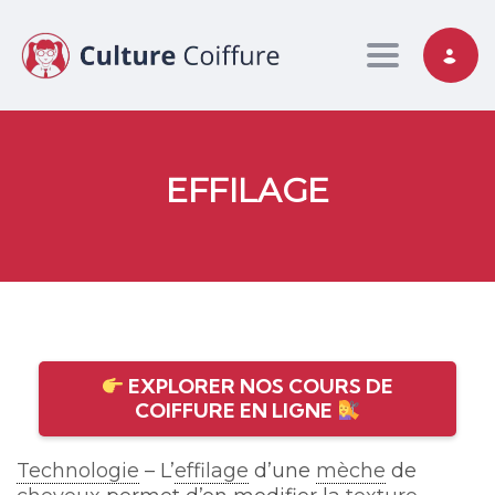
Toggle nav
EFFILAGE
EXPLORER NOS COURS DE
COIFFURE EN LIGNE
Technologie
– L’
effilage
d’une
mèche
de