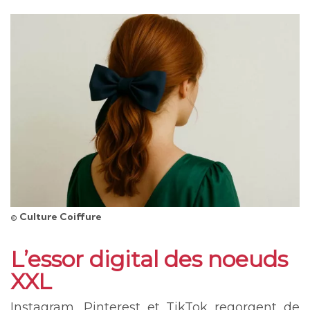
© Culture Coiffure
L’essor digital des noeuds
XXL
Instagram, Pinterest et TikTok regorgent de