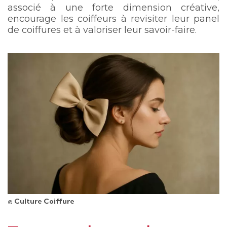
associé à une forte dimension créative,
encourage les coiffeurs à revisiter leur panel
de coiffures et à valoriser leur savoir-faire.
© Culture Coiffure