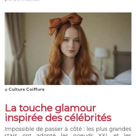
© Culture Coiffure
La touche glamour
inspirée des célébrités
Impossible de passer à côté : les plus grandes
stars ont adopté les noeuds XXL et les