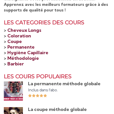
Apprenez avec les meilleurs formateurs grâce à des
supports de qualité pour tous !
LES CATEGORIES DES COURS
>
Cheveux Longs
>
Coloration
>
Coupe
>
Permanente
>
Hygiène Capillaire
>
Méthodologie
>
Barbier
LES COURS POPULAIRES
La permanente méthode globale
Inclus dans l'abo.
La coupe méthode globale