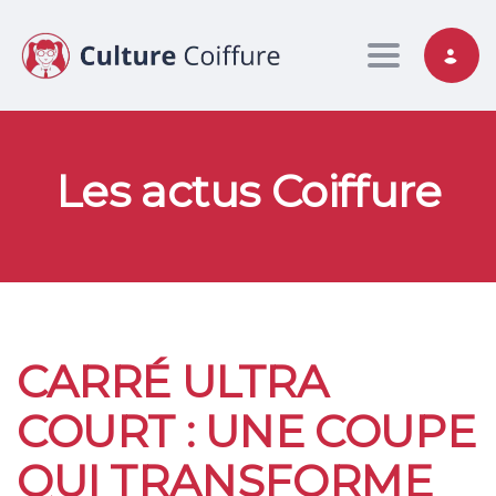
Toggle nav
Les actus Coiffure
CARRÉ ULTRA
COURT : UNE COUPE
QUI TRANSFORME