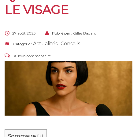
LE VISAGE
27 août 2025
Publié par :
Gilles Bagard
Actualités
Conseils
Catégorie :
,
Aucun commentaire
Sommaire
+
[
]