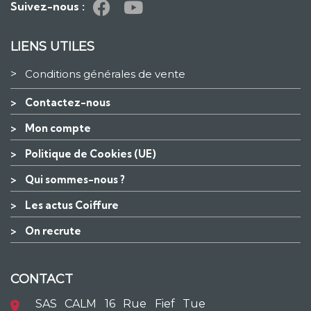
Suivez-nous :
LIENS UTILES
>
Conditions générales de vente
>
Contactez-nous
>
Mon compte
>
Politique de Cookies (UE)
>
Qui sommes-nous ?
>
Les actus Coiffure
>
On recrute
CONTACT
SAS CALM 16 Rue Fief Tue