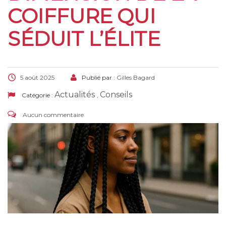
COIFFURE QUI
SÉDUIT L’ÉLITE
5 août 2025
Publié par :
Gilles Bagard
Actualités
Conseils
Catégorie :
,
Aucun commentaire