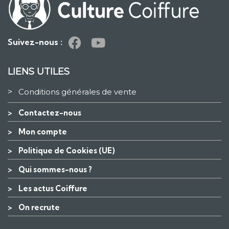
Suivez-nous :
LIENS UTILES
>
Conditions générales de vente
>
Contactez-nous
>
Mon compte
>
Politique de Cookies (UE)
>
Qui sommes-nous ?
>
Les actus Coiffure
>
On recrute