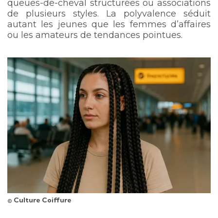
queues-de-cheval structurées ou associations
de plusieurs styles. La polyvalence séduit
autant les jeunes que les femmes d’affaires
ou les amateurs de tendances pointues.
© Culture Coiffure