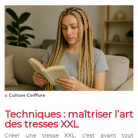
© Culture Coiffure
Techniques : maîtriser l’art
des tresses XXL
Créer une tresse XXL, c’est avant tout