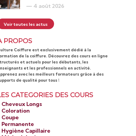
4 août 2026
Voir toutes les actus
A PROPOS
ulture Coiffure est exclusivement dédié à la
ormation de la coiffure. Découvrez des cours en ligne
tructurés et actuels pour les débutants, les
nseignants et les professionnels en activité.
pprenez avec les meilleurs formateurs grâce à des
upports de qualité pour tous !
LES CATEGORIES DES COURS
>
Cheveux Longs
>
Coloration
>
Coupe
>
Permanente
>
Hygiène Capillaire