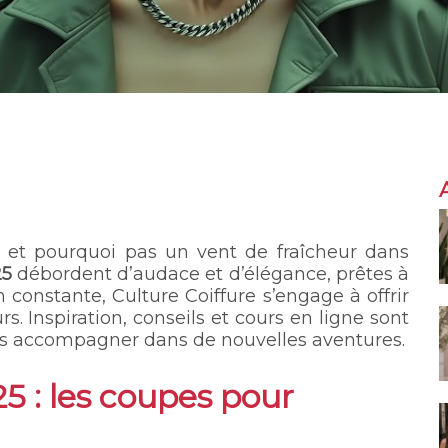
… et pourquoi pas un vent de fraîcheur dans
25
débordent d’audace et d’élégance, prêtes à
 constante, Culture Coiffure s’engage à offrir
s. Inspiration, conseils et cours en ligne sont
us accompagner dans de nouvelles aventures.
5 : les coupes pour