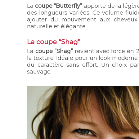
La
coupe “Butterfly”
apporte de la légère
des longueurs variées. Ce volume fluide
ajouter du mouvement aux cheveux l
naturelle et élégante.
La coupe “Shag”
La
coupe “Shag”
revient avec force en 2
la texture. Idéale pour un look moderne e
du caractère sans effort. Un choix par
sauvage.