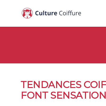
TENDANCES COIFF
FONT SENSATIO