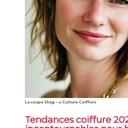
La coupe Shag - © Culture Coiffure
Tendances coiffure 202