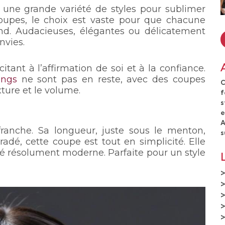
une grande variété de styles pour sublimer
oupes, le choix est vaste pour que chacune
pond. Audacieuses, élégantes ou délicatement
nvies.
itant à l’affirmation de soi et à la confiance.
ongs
ne sont pas en reste, avec des coupes
C
xture et le volume.
f
s
e
A
ranche. Sa longueur, juste sous le menton,
s
adé, cette coupe est tout en simplicité. Elle
é résolument moderne. Parfaite pour un style