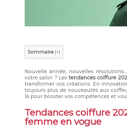
Sommaire
[
+
]
Nouvelle année, nouvelles résolutions
votre salon ? Les
tendances coiffure 20
transformer vos créations. En innovation
toujours plus de nouveautés aux coiffeur
là pour booster vos compétences et vo
Tendances coiffure 202
femme en vogue