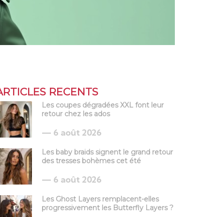
ARTICLES RECENTS
Les coupes dégradées XXL font leur
retour chez les ados
6 août 2026
Les baby braids signent le grand retour
des tresses bohèmes cet été
6 août 2026
Les Ghost Layers remplacent-elles
progressivement les Butterfly Layers ?