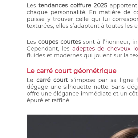
Les
tendances coiffure 2025
apportent 
chaque personnalité. En matière de c
puisse y trouver celle qui lui corres
texturées, elles s’adaptent à toutes les e
Les
coupes courtes
sont à l’honneur, inc
Cependant, les
adeptes de cheveux l
fluides et modernes qui jouent sur la te
Le carré court géométrique
Le
carré court
s’impose par sa ligne f
dégage une silhouette nette. Sans dégr
offre une élégance immédiate et un côt
épuré et raffiné.