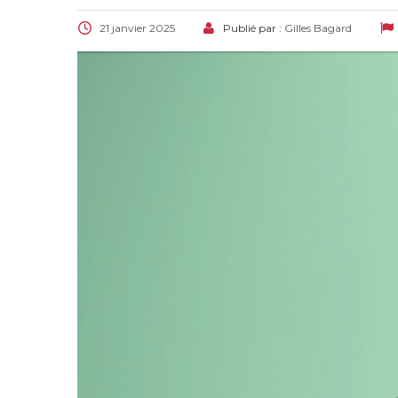
21 janvier 2025
Publié par :
Gilles Bagard