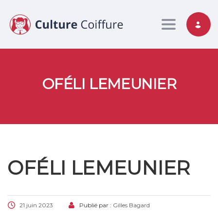
Toggle nav
OFÉLI LEMEUNIER
OFÉLI LEMEUNIER
21 juin 2023
Publié par :
Gilles Bagard