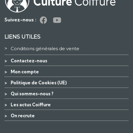
Suivez-nous :
LIENS UTILES
>
Conditions générales de vente
>
Contactez-nous
>
Mon compte
>
Politique de Cookies (UE)
>
Qui sommes-nous ?
>
Les actus Coiffure
>
On recrute