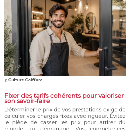
© Culture Coiffure
Fixer des tarifs cohérents pour valoriser
son savoir-faire
Déterminer le prix de vos prestations exige de
calculer vos charges fixes avec rigueur. Évitez
le piège de casser les prix pour attirer du
monde au démarrage. Vos compétences