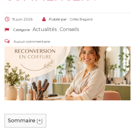
15 juin 2026
Publié par :
Gilles Bagard
Actualités
Conseils
Catégorie :
,
Aucun commentaire
Sommaire
+
[
]