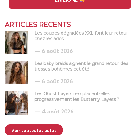
ARTICLES RECENTS
Les coupes dégradées XXL font leur retour
chez les ados
6 août 2026
Les baby braids signent le grand retour des
tresses bohèmes cet été
6 août 2026
Les Ghost Layers remplacent-elles
progressivement les Butterfly Layers ?
4 août 2026
Voir toutes les actus