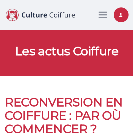
Toggle nav
Les actus Coiffure
RECONVERSION EN
COIFFURE : PAR OÙ
COMMENCER ?