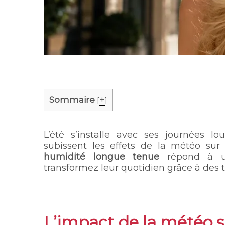
Sommaire
+
[
]
L’été s’installe avec ses journées lo
subissent les effets de la météo sur
humidité longue tenue
répond à un
transformez leur quotidien grâce à des 
L’impact de la météo s