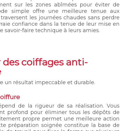
ement sur les zones abîmées pour éviter de
hode simple offre une meilleure tenue aux
s traversent les journées chaudes sans perdre
vraie confiance dans la tenue de leur mise en
e savoir-faire technique à leurs amies.
 des coiffages anti-
e
 un résultat impeccable et durable.
oiffure
pend de la rigueur de sa réalisation. Vous
 profond pour éliminer tous les dépôts de
faitement propre permet une meilleure action
ette préparation soignée constitue la base de