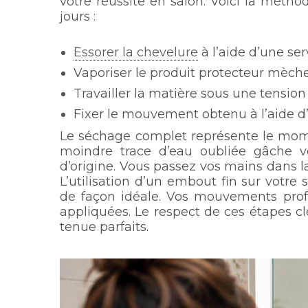
votre réussite en salon. Voici la méthod
jours :
Essorer la chevelure
à l’aide d’une ser
Vaporiser le produit protecteur mèch
Travailler la matière sous une tension
Fixer le mouvement obtenu à l’aide d’un
Le séchage complet représente le mome
moindre trace d’eau oubliée gâche vot
d’origine. Vous passez vos mains dans l
L’utilisation d’un embout fin sur votre
de façon idéale. Vos mouvements profe
appliquées. Le respect de ces étapes c
tenue parfaits.