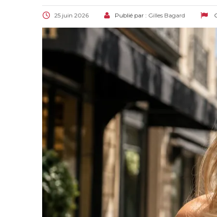
25 juin 2026
Publié par :
Gilles Bagard
C