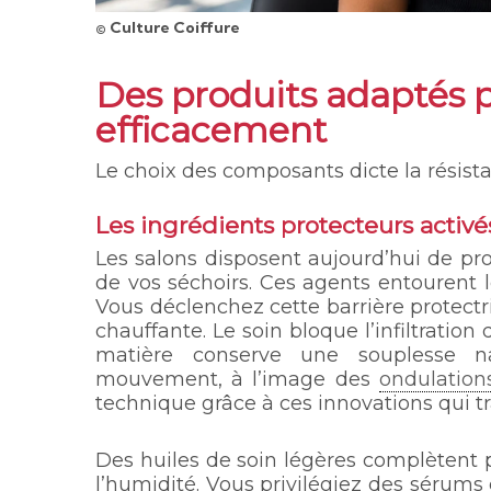
© Culture Coiffure
Des produits adaptés p
efficacement
Le choix des composants dicte la résista
Les ingrédients protecteurs activé
Les salons disposent aujourd’hui de pro
de vos séchoirs. Ces agents entourent le
Vous déclenchez cette barrière protectr
chauffante. Le soin bloque l’infiltration
matière conserve une souplesse n
mouvement, à l’image des
ondulatio
technique grâce à ces innovations qui tr
Des huiles de soin légères complètent p
l’humidité. Vous privilégiez des sérums