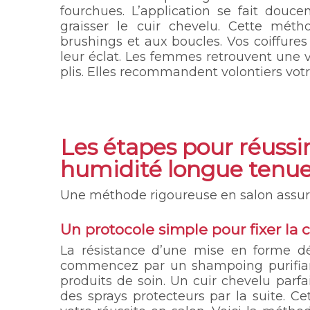
fourchues. L’application se fait douc
graisser le cuir chevelu. Cette mét
brushings et aux boucles. Vos coiffure
leur éclat. Les femmes retrouvent une 
plis. Elles recommandent volontiers votr
Les étapes pour réussir
humidité longue tenu
Une méthode rigoureuse en salon assure
Un protocole simple pour fixer la c
La résistance d’une mise en forme dé
commencez par un shampoing purifiant
produits de soin. Un cuir chevelu par
des sprays protecteurs par la suite. C