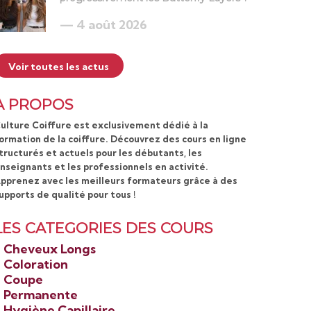
4 août 2026
Voir toutes les actus
A PROPOS
ulture Coiffure est exclusivement dédié à la
ormation de la coiffure. Découvrez des cours en ligne
tructurés et actuels pour les débutants, les
nseignants et les professionnels en activité.
pprenez avec les meilleurs formateurs grâce à des
upports de qualité pour tous !
LES CATEGORIES DES COURS
>
Cheveux Longs
>
Coloration
>
Coupe
>
Permanente
>
Hygiène Capillaire