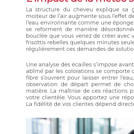
La structure du cheveu explique sa gr
moiteur de l’air augmente sous l’effet d
l’eau environnante comme une éponge. 
se reforment de manière désordonnée
bouclée que vous venez de créer avec vo
frisottis rebelles quelques minutes seul
régulièrement ces demandes de solution
Une analyse des écailles s’impose avan
abîmé par les colorations se comporte d
fibre s’ouvrent pour laisser entrer l’eau
observation de départ permet de chois
matière. La maîtrise de ces réactions p
votre clientèle. Vous apportez une rép
La fidélité de vos clientes dépend direc