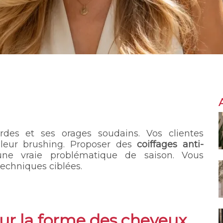
urdes et ses orages soudains. Vos clientes
 leur brushing. Proposer des
coiffages anti-
e vraie problématique de saison. Vous
techniques ciblées.
ur la forme des cheveux