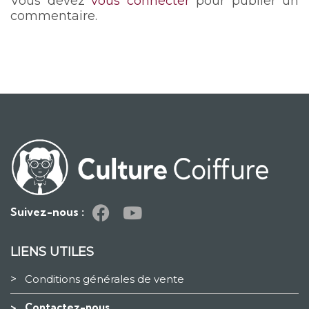
Vous devez
vous connecter
pour publier un
commentaire.
Suivez-nous :
LIENS UTILES
>
Conditions générales de vente
>
Contactez-nous