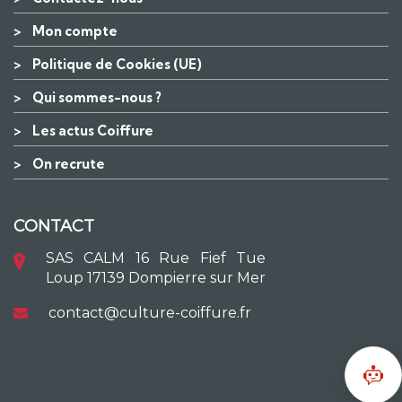
>
Mon compte
>
Politique de Cookies (UE)
>
Qui sommes-nous ?
>
Les actus Coiffure
>
On recrute
CONTACT
SAS CALM 16 Rue Fief Tue
Loup 17139 Dompierre sur Mer
contact@culture-coiffure.fr