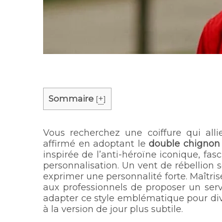
Sommaire
+
[
]
Vous recherchez une coiffure qui all
affirmé en adoptant le
double chignon
inspirée de l’anti-héroïne iconique, fas
personnalisation. Un vent de rébellion so
exprimer une personnalité forte. Maîtri
aux professionnels de proposer un se
adapter ce style emblématique pour div
à la version de jour plus subtile.