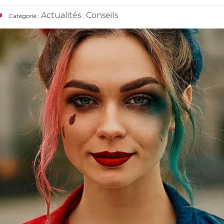
Actualités
Conseils
Catégorie :
,