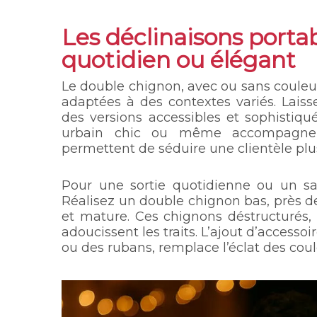
Les déclinaisons portab
quotidien ou élégant
Le double chignon, avec ou sans couleur
adaptées à des contextes variés. Laiss
des versions accessibles et sophistiqué
urbain chic ou même accompagner
permettent de séduire une clientèle plus
Pour une sortie quotidienne ou un sa
Réalisez un double chignon bas, près d
et mature. Ces chignons déstructurés
adoucissent les traits. L’ajout d’access
ou des rubans, remplace l’éclat des cou