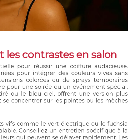
t les contrastes en salon
ielle
pour réussir une coiffure audacieuse.
ariées pour intégrer des couleurs vives sans
xtensions colorées ou de sprays temporaires
re pour une soirée ou un événement spécial.
ré ou le bleu ciel, offrent une version plus
nt se concentrer sur les pointes ou les mèches
ts vifs comme le vert électrique ou le fuchsia
lable. Conseillez un entretien spécifique à la
uleurs qui peuvent se délaver rapidement. Les