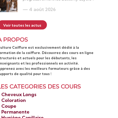
4 août 2026
Voir toutes les actus
A PROPOS
ulture Coiffure est exclusivement dédié à la
ormation de la coiffure. Découvrez des cours en ligne
tructurés et actuels pour les débutants, les
nseignants et les professionnels en activité.
pprenez avec les meilleurs formateurs grâce à des
upports de qualité pour tous !
LES CATEGORIES DES COURS
>
Cheveux Longs
>
Coloration
>
Coupe
>
Permanente
>
Hygiène Capillaire