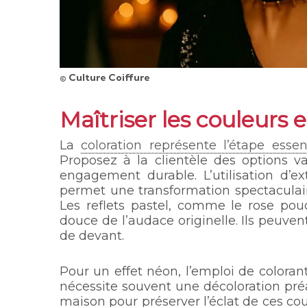
© Culture Coiffure
Maîtriser les couleurs e
La
coloration représente l’étape essent
Proposez à la clientèle des options v
engagement durable. L’utilisation d’e
permet une transformation spectaculai
Les reflets pastel, comme le rose poud
douce de l’audace originelle. Ils peuve
de devant.
Pour un effet néon, l’emploi de coloran
nécessite souvent une décoloration préa
maison pour préserver l’éclat de ces co