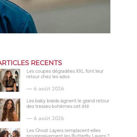
ARTICLES RECENTS
Les coupes dégradées XXL font leur
retour chez les ados
6 août 2026
Les baby braids signent le grand retour
des tresses bohèmes cet été
6 août 2026
Les Ghost Layers remplacent-elles
progressivement les Butterfly Layers ?