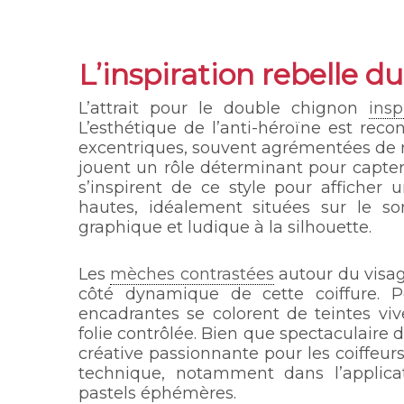
L’inspiration rebelle 
L’attrait pour le double chignon
ins
L’esthétique de l’anti-héroïne est re
excentriques, souvent agrémentées de r
jouent un rôle déterminant pour capter
s’inspirent de ce style pour afficher 
hautes, idéalement situées sur le 
graphique et ludique à la silhouette.
Les
mèches contrastées
autour du visag
côté dynamique de cette coiffure. P
encadrantes se colorent de teintes vi
folie contrôlée. Bien que spectaculaire 
créative passionnante pour les coiffeur
technique, notamment dans l’applic
pastels éphémères.