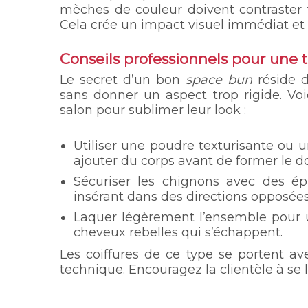
mèches de couleur doivent contraster 
Cela crée un impact visuel immédiat et 
Conseils professionnels pour une
Le secret d’un bon
space bun
réside d
sans donner un aspect trop rigide. Vo
salon pour sublimer leur look :
Utiliser une poudre texturisante ou
ajouter du corps avant de former le d
Sécuriser les chignons avec des ép
insérant dans des directions opposées
Laquer légèrement l’ensemble pour un
cheveux rebelles qui s’échappent.
Les coiffures de ce type se portent a
technique. Encouragez la clientèle à se 