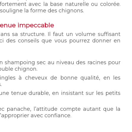
fortement avec la base naturelle ou colorée.
souligne la forme des chignons.
 tenue impeccable
ans sa structure. Il faut un volume suffisant
ici des conseils que vous pourrez donner en
 un shampoing sec au niveau des racines pour
ouble chignon.
ingles à cheveux de bonne qualité, en les
.
e tenue durable, en insistant sur les petits
vec panache, l’attitude compte autant que la
l’approprier avec confiance.