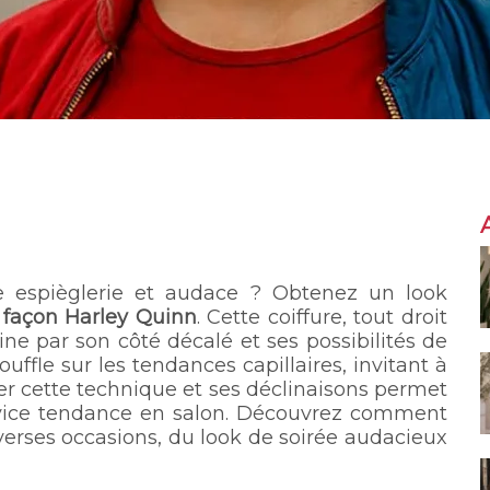
ie espièglerie et audace ? Obtenez un look
 façon Harley Quinn
. Cette coiffure, tout droit
cine par son côté décalé et ses possibilités de
uffle sur les tendances capillaires, invitant à
ser cette technique et ses déclinaisons permet
rvice tendance en salon. Découvrez comment
erses occasions, du look de soirée audacieux