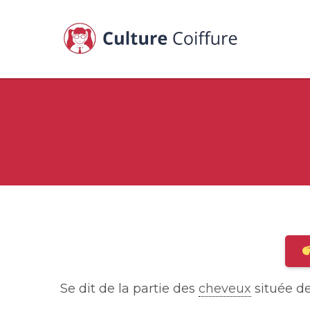
Se dit de la partie des
cheveux
située d