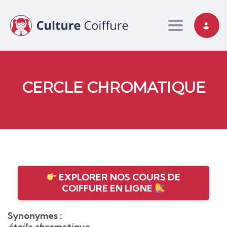
Toggle nav
CERCLE CHROMATIQUE
EXPLORER NOS COURS DE
COIFFURE EN LIGNE
Synonymes :
étoile chromatique,