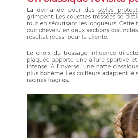
La demande pour des
styles protec
grimpent. Les couettes tressées se dist
tout en sécurisant les longueurs. Cette
cuir chevelu en deux sections distinctes
résultat réussi pour la cliente.
Le choix du tressage influence direct
plaquée apporte une allure sportive e
intense. À l’inverse, une natte classi
plus bohème. Les coiffeurs adaptent le se
racines fragiles.