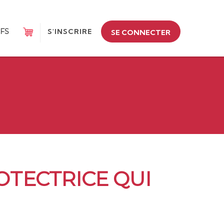
IFS
S'INSCRIRE
SE CONNECTER
OTECTRICE QUI