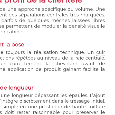
e une approche spécifique du volume. Une
ment des séparations centrales très marquées.
 parfois de quelques mèches laissées libres
es permettent de moduler la densité visuelle
en cabine.
t la pose
de toujours la réalisation technique. Un
cuir
ctions répétées au niveau de la raie centrale.
ater correctement la chevelure avant de
e application de produit gainant facilite la
 de longueur
ir une longueur dépassant les épaules. L’ajout
intègre discrètement dans le tressage initial.
 simple en une prestation de haute coiffure
s doit rester raisonnable pour préserver le