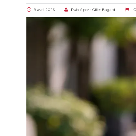
9 avril 2026
Publié par :
Gilles Bagard
C