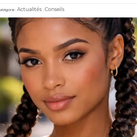
Actualités
Conseils
atégorie :
,