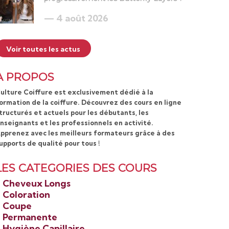
4 août 2026
Voir toutes les actus
A PROPOS
ulture Coiffure est exclusivement dédié à la
ormation de la coiffure. Découvrez des cours en ligne
tructurés et actuels pour les débutants, les
nseignants et les professionnels en activité.
pprenez avec les meilleurs formateurs grâce à des
upports de qualité pour tous !
LES CATEGORIES DES COURS
>
Cheveux Longs
>
Coloration
>
Coupe
>
Permanente
>
Hygiène Capillaire