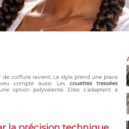
 de coiffure revient. Le style prend une place
heveu compte aussi. Les
couettes tressées
e option polyvalente. Elles s’adaptent à
.
ar la précision technique