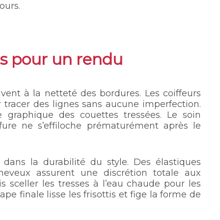
ours.
ns pour un rendu
vent à la netteté des bordures. Les coiffeurs
r tracer des lignes sans aucune imperfection.
e graphique des couettes tressées. Le soin
fure ne s’effiloche prématurément après le
dans la durabilité du style. Des élastiques
heveux assurent une discrétion totale aux
is sceller les tresses à l’eau chaude pour les
pe finale lisse les frisottis et fige la forme de