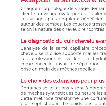
Chaque morphologie de visage demand
cliente au visage ovale portera facile
Les visages plus anguleux bénéficient
autour des tempes. Les couettes tressé
selon la nature des cheveux rencontrés 
Le diagnostic du cuir chevelu avan
L’analyse de la santé capillaire précè
chevelu sensibilisé
supporte mal les tra
Les professionnels veillent à hydr
commencer le travail de séparation. Un
prise en main des mèches rebelles.
Le choix des extensions pour plus
Certaines sollicitations visent à obten
de mèches synthétiques ou naturelles s’
Cette méthode transforme une coiffure
plus sophistiquée. Le poids des ajout