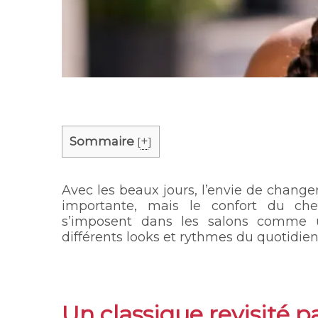
Sommaire
+
[
]
Avec les beaux jours, l’envie de changer
importante, mais le confort du c
s’imposent dans les salons comme un
différents looks et rythmes du quotidien
Un classique revisité p