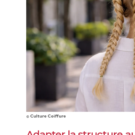
© Culture Coiffure
Adapter la structure au 