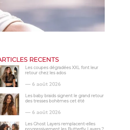
ARTICLES RECENTS
Les coupes dégradées XXL font leur
retour chez les ados
6 août 2026
Les baby braids signent le grand retour
des tresses bohèmes cet été
6 août 2026
Les Ghost Layers remplacent-elles
progressivement les Butterfly Layers ?