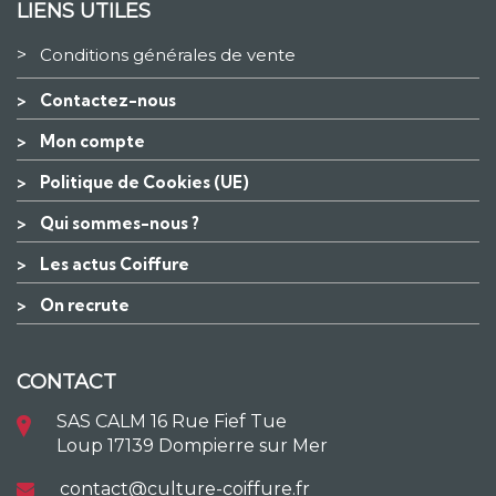
LIENS UTILES
>
Conditions générales de vente
>
Contactez-nous
>
Mon compte
>
Politique de Cookies (UE)
>
Qui sommes-nous ?
>
Les actus Coiffure
>
On recrute
CONTACT
SAS CALM 16 Rue Fief Tue
Loup 17139 Dompierre sur Mer
contact@culture-coiffure.fr