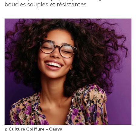
boucles souples et résistantes.
© Culture Coiffure - Canva