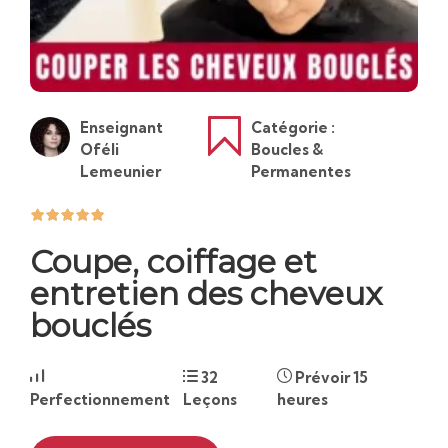
Enseignant
Catégorie :
Oféli
Boucles &
Lemeunier
Permanentes
Coupe, coiffage et
entretien des cheveux
bouclés
32
Prévoir 15
Perfectionnement
Leçons
heures