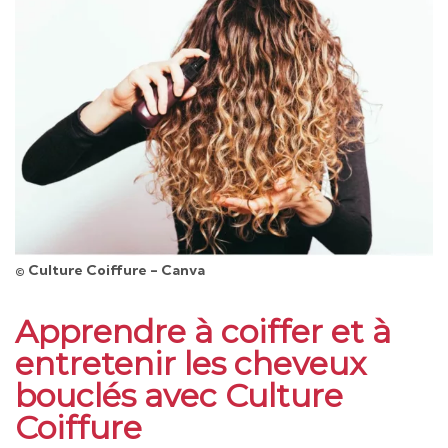
© Culture Coiffure - Canva
Apprendre à coiffer et à
entretenir les cheveux
bouclés avec Culture
Coiffure