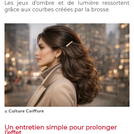
Les jeux d’ombre et de lumière ressortent
grâce aux courbes créées par la brosse.
© Culture Coiffure
Un entretien simple pour prolonger
l’effet