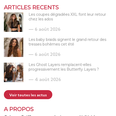
ARTICLES RECENTS
Les coupes dégradées XXL font leur retour
chez les ados
6 août 2026
Les baby braids signent le grand retour des
tresses bohèmes cet été
6 août 2026
Les Ghost Layers remplacent-elles
progressivement les Butterfly Layers ?
4 août 2026
Voir toutes les actus
A PROPOS