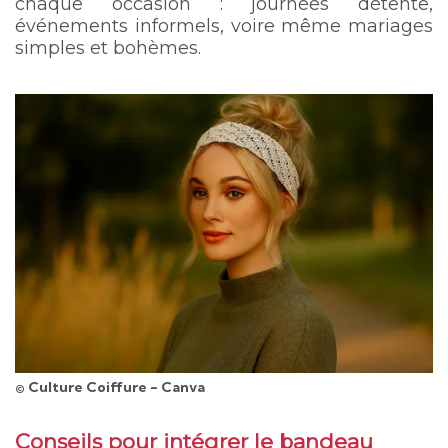
chaque occasion : journées détente,
événements informels, voire même mariages
simples et bohèmes.
© Culture Coiffure - Canva
Conseils pour intégrer le bandeau