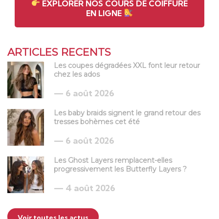
EXPLORER NOS COURS DE COIFFURE
EN LIGNE
ARTICLES RECENTS
Les coupes dégradées XXL font leur retour
chez les ados
6 août 2026
Les baby braids signent le grand retour des
tresses bohèmes cet été
6 août 2026
Les Ghost Layers remplacent-elles
progressivement les Butterfly Layers ?
4 août 2026
Voir toutes les actus