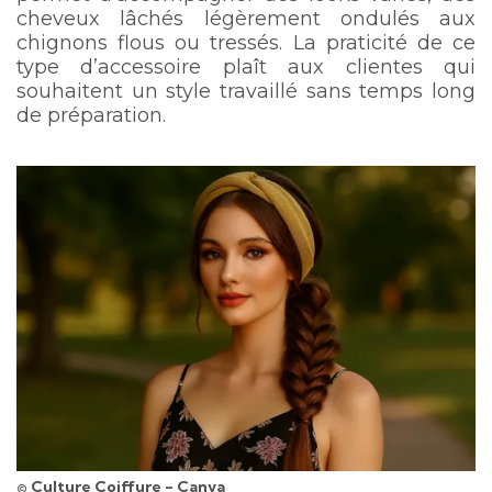
cheveux lâchés légèrement ondulés aux
chignons flous ou tressés. La praticité de ce
type d’accessoire plaît aux clientes qui
souhaitent un style travaillé sans temps long
de préparation.
© Culture Coiffure - Canva