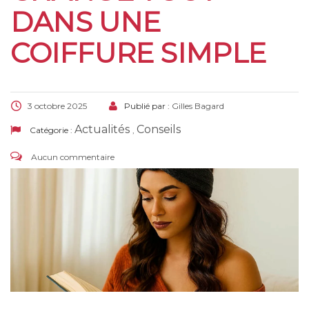
DANS UNE
COIFFURE SIMPLE
3 octobre 2025
Publié par :
Gilles Bagard
Actualités
Conseils
Catégorie :
,
Aucun commentaire