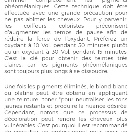
phéomélaniques. Cette technique doit être
effectuée avec une grande précaution pour
ne pas abîmer les cheveux. Pour y parvenir,
les coiffeurs coloristes préconisent
d’augmenter les temps de pause afin de
réduire la force de l’oxydant. Préférez un
oxydant à 10 Vol. pendant 50 minutes plutôt
qu’un oxydant à 30 Vol. pendant 15 minutes.
C’est la clé pour obtenir des teintes très
claires, car les pigments phéomélaniques
sont toujours plus longs à se dissoudre.
Une fois les pigments éliminés, le blond blanc
ou platine peut être obtenu en appliquant
une teinture “toner “pour neutraliser les tons
jaunes restants et produire la nuance désirée.
Cependant, notons que ce processus de
décoloration peut rendre les cheveux plus
vulnérables. C’est pourquoi il est recommandé
de consulter un professionnel pour avoir un