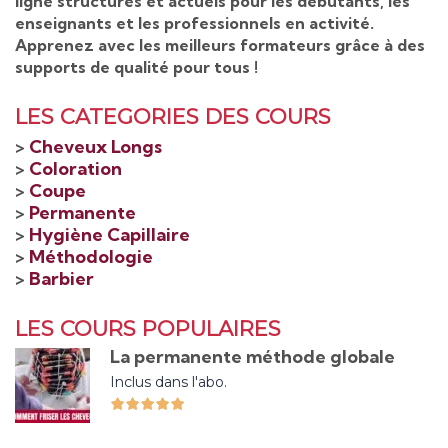
ligne structurés et actuels pour les débutants, les
enseignants et les professionnels en activité.
Apprenez avec les meilleurs formateurs grâce à des
supports de qualité pour tous !
LES CATEGORIES DES COURS
>
Cheveux Longs
>
Coloration
>
Coupe
>
Permanente
>
Hygiène Capillaire
>
Méthodologie
>
Barbier
LES COURS POPULAIRES
La permanente méthode globale
Inclus dans l'abo.