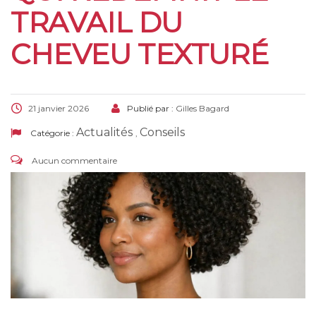
TRAVAIL DU
CHEVEU TEXTURÉ
21 janvier 2026
Publié par :
Gilles Bagard
Actualités
Conseils
Catégorie :
,
Aucun commentaire