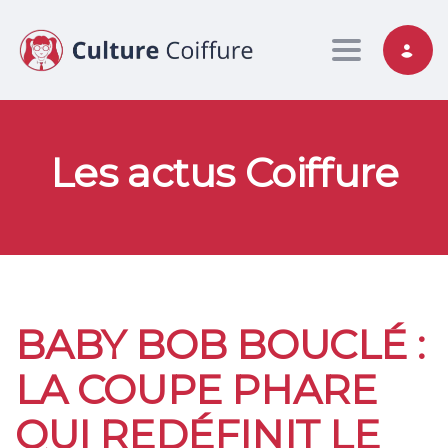
Toggle nav
Les actus Coiffure
BABY BOB BOUCLÉ :
LA COUPE PHARE
QUI REDÉFINIT LE