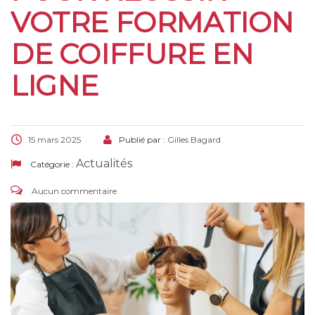
VOTRE FORMATION
DE COIFFURE EN
LIGNE
15 mars 2025
Publié par :
Gilles Bagard
Actualités
Catégorie :
Aucun commentaire