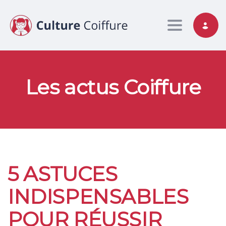
Toggle nav
Les actus Coiffure
5 ASTUCES
INDISPENSABLES
POUR RÉUSSIR