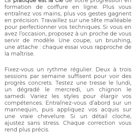
La
pratique est la clé
de votre progression en
formation de coiffure en ligne. Plus vous
entraînez vos mains, plus vos gestes gagnent
en précision. Travaillez sur une tête malléable
pour perfectionner vos techniques. Si vous en
avez l’occasion, proposez à un proche de vous
servir de modèle. Une coupe, un brushing,
une attache : chaque essai vous rapproche de
la maîtrise.
Fixez-vous un rythme régulier. Deux à trois
sessions par semaine suffisent pour voir des
progrès concrets. Testez une tresse le lundi,
un dégradé le mercredi, un chignon le
samedi. Variez les styles pour élargir vos
compétences. Entraînez-vous d’abord sur un
mannequin, puis appliquez vos acquis sur
une vraie chevelure. Si un détail cloche,
ajustez sans stress. Chaque correction vous
rend plus précis.