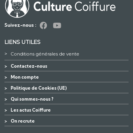
Suivez-nous :
LIENS UTILES
>
Conditions générales de vente
>
Contactez-nous
>
Mon compte
>
Politique de Cookies (UE)
>
Qui sommes-nous ?
>
Les actus Coiffure
>
On recrute