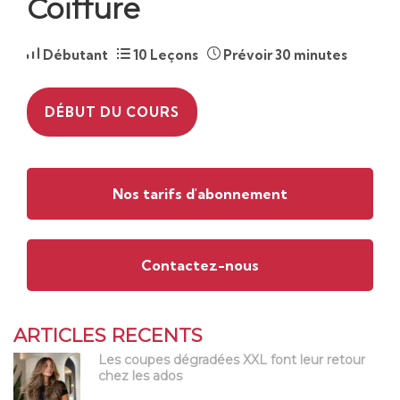
Coiffure
Débutant
10 Leçons
Prévoir 30 minutes
DÉBUT DU COURS
Nos tarifs d'abonnement
Contactez-nous
ARTICLES RECENTS
Les coupes dégradées XXL font leur retour
chez les ados