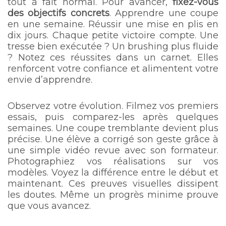
tout à fait normal. Pour avancer,
fixez-vous
des objectifs concrets
. Apprendre une coupe
en une semaine. Réussir une mise en plis en
dix jours. Chaque petite victoire compte. Une
tresse bien exécutée ? Un brushing plus fluide
? Notez ces réussites dans un carnet. Elles
renforcent votre confiance et alimentent votre
envie d’apprendre.
Observez votre évolution. Filmez vos premiers
essais, puis comparez-les après quelques
semaines. Une coupe tremblante devient plus
précise. Une élève a corrigé son geste grâce à
une simple vidéo revue avec son formateur.
Photographiez vos réalisations sur vos
modèles. Voyez la différence entre le début et
maintenant. Ces preuves visuelles dissipent
les doutes. Même un progrès minime prouve
que vous avancez.