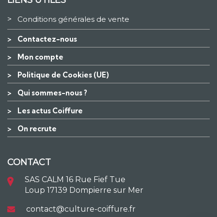
>
Conditions générales de vente
>
Contactez-nous
>
Mon compte
>
Politique de Cookies (UE)
>
Qui sommes-nous ?
>
Les actus Coiffure
>
On recrute
CONTACT
SAS CALM 16 Rue Fief Tue
Loup 17139 Dompierre sur Mer
contact@culture-coiffure.fr