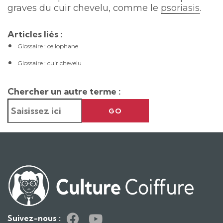
graves du cuir chevelu, comme le
psoriasis
.
Articles liés :
Glossaire : cellophane
Glossaire : cuir chevelu
Chercher un autre terme :
GO
Suivez-nous :