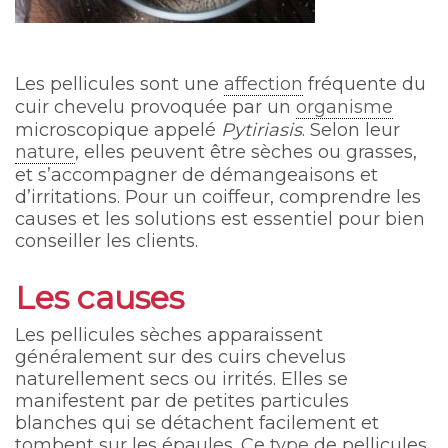
Les pellicules sont une
affection
fréquente du
cuir chevelu provoquée par un
organisme
microscopique appelé
Pytiriasis
. Selon leur
nature
, elles peuvent être sèches ou grasses,
et s’accompagner de démangeaisons et
d’irritations. Pour un coiffeur, comprendre les
causes et les solutions est essentiel pour bien
conseiller les clients.
Les causes
Les pellicules sèches apparaissent
généralement sur des cuirs chevelus
naturellement secs ou irrités. Elles se
manifestent par de petites particules
blanches qui se détachent facilement et
tombent sur les épaules. Ce
type
de pellicules