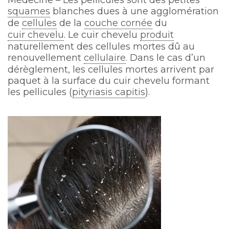
Médecine – Les pellicules sont des petites
squames
blanches dues à une agglomération
de
cellules
de la
couche cornée
du
cuir chevelu
. Le cuir chevelu
produit
naturellement des cellules mortes dû au
renouvellement
cellulaire
. Dans le cas d’un
dérèglement, les cellules mortes arrivent par
paquet à la surface du cuir chevelu formant
les pellicules (
pityriasis capitis
).