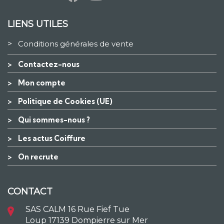
LIENS UTILES
>
Conditions générales de vente
>
Contactez-nous
>
Mon compte
>
Politique de Cookies (UE)
>
Qui sommes-nous ?
>
Les actus Coiffure
>
On recrute
CONTACT
SAS CALM 16 Rue Fief Tue
Loup 17139 Dompierre sur Mer