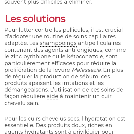
souvent plus difficiles à éliminer.
Les solutions
Pour lutter contre les pellicules, il est crucial
d’adopter une routine de soins capillaires
adaptée. Les
shampooings
antipelliculaires
contenant des agents antifongiques, comme
le
zinc
pyrithione ou le kétoconazole, sont
particulièrement efficaces pour réduire la
prolifération de la levure
Malassezia
. En plus
de réguler la production de sébum, ces
produits apaisent les irritations et les
démangeaisons. L’utilisation de ces soins de
façon régulière
aide
à maintenir un cuir
chevelu sain.
Pour les cuirs chevelus secs, l’hydratation est
essentielle. Des produits doux, riches en
agents hydratants sont à privilégier pour