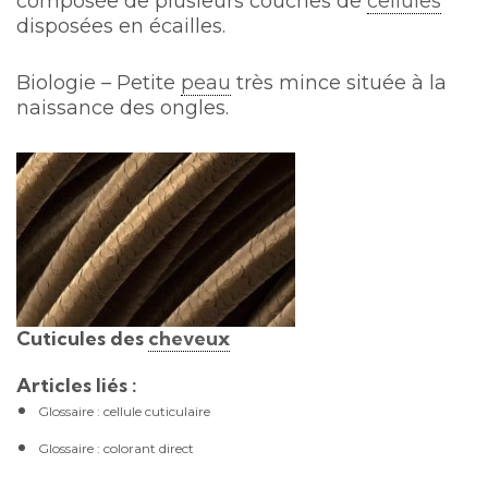
composée de plusieurs couches de
cellules
disposées en écailles.
Biologie – Petite
peau
très mince située à la
naissance des ongles.
Cuticules des
cheveux
Articles liés :
Glossaire : cellule cuticulaire
Glossaire : colorant direct