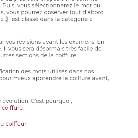
». Puis, vous sélectionnerez le mot ou
s, vous pourrez observer tout d’abord
 »
est classé dans la catégorie «
ur vos révisions avant les examens. En
Il vous sera désormais très facile de
utres sections de la coiffure.
fication des mots utilisés dans nos
 pour mieux apprendre la coiffure avant,
e évolution. C’est pourquoi,
coiffure.
du coiffeur
.