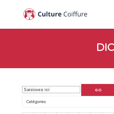
DI
GO
Catégories