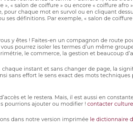
e », « salon de coiffure » ou encore « coiffure afro 
, pour chaque mot en survol ou en cliquant dessu
ou ses définitions. Par exemple, « salon de coiffure
 vous y êtes ! Faites-en un compagnon de route po
 vous pourrez isoler les termes d’un même groupe. 
olorimétrie, le commerce, la gestion et beaucoup d’a
à chaque instant et sans changer de page, la signi
nsi sans effort le sens exact des mots techniques
d’accès et le restera. Mais, il est aussi en constant
pourrions ajouter ou modifier !
contacter culture 
ions dans notre version imprimée
le dictionnaire 