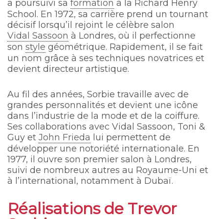
a poursuivi sa
formation
à la Richard Henry
School. En 1972, sa carrière prend un tournant
décisif lorsqu’il rejoint le célèbre salon
Vidal Sassoon
à Londres, où il perfectionne
son
style
géométrique. Rapidement, il se fait
un nom grâce à ses techniques novatrices et
devient directeur artistique.
Au fil des années, Sorbie travaille avec de
grandes personnalités et devient une icône
dans l’industrie de la mode et de la coiffure.
Ses collaborations avec Vidal Sassoon, Toni &
Guy et
John Frieda
lui permettent de
développer une notoriété internationale. En
1977, il ouvre son premier salon à Londres,
suivi de nombreux autres au Royaume-Uni et
à l’international, notamment à Dubaï.
Réalisations de Trevor