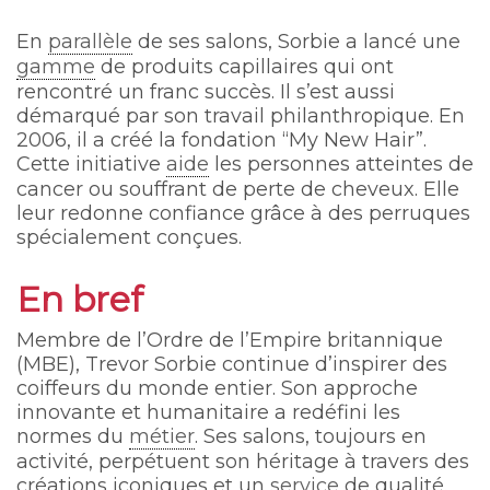
En
parallèle
de ses salons, Sorbie a lancé une
gamme
de produits capillaires qui ont
rencontré un franc succès. Il s’est aussi
démarqué par son travail philanthropique. En
2006, il a créé la fondation “My New Hair”.
Cette initiative
aide
les personnes atteintes de
cancer ou souffrant de perte de cheveux. Elle
leur redonne confiance grâce à des perruques
spécialement conçues.
En bref
Membre de l’Ordre de l’Empire britannique
(MBE), Trevor Sorbie continue d’inspirer des
coiffeurs du monde entier. Son approche
innovante et humanitaire a redéfini les
normes du
métier
. Ses salons, toujours en
activité, perpétuent son héritage à travers des
créations iconiques et un
service
de qualité.