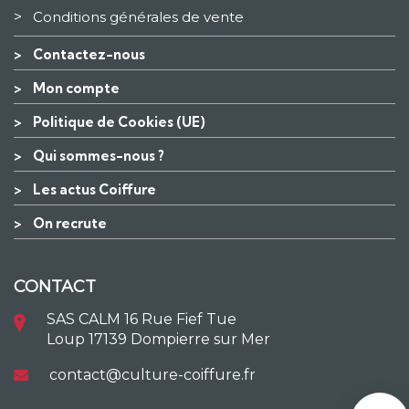
>
Conditions générales de vente
>
Contactez-nous
>
Mon compte
>
Politique de Cookies (UE)
>
Qui sommes-nous ?
>
Les actus Coiffure
>
On recrute
CONTACT
SAS CALM 16 Rue Fief Tue
Loup 17139 Dompierre sur Mer
contact@culture-coiffure.fr