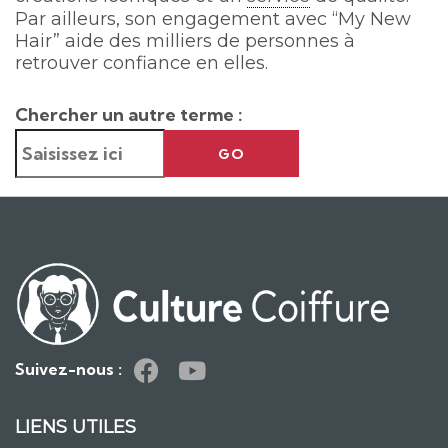
Par ailleurs, son engagement avec “My New
Hair” aide des milliers de personnes à
retrouver confiance en elles.
Chercher un autre terme :
GO
Suivez-nous :
LIENS UTILES