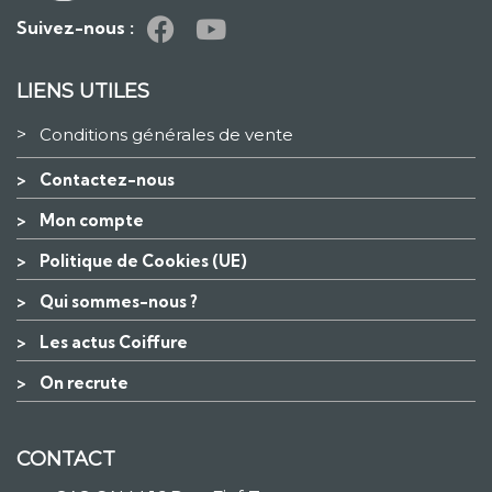
Suivez-nous :
LIENS UTILES
>
Conditions générales de vente
>
Contactez-nous
>
Mon compte
>
Politique de Cookies (UE)
>
Qui sommes-nous ?
>
Les actus Coiffure
>
On recrute
CONTACT