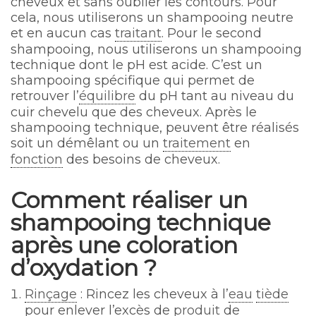
cheveux et sans oublier les contours. Pour
cela, nous utiliserons un shampooing neutre
et en aucun cas
traitant
. Pour le second
shampooing, nous utiliserons un shampooing
technique dont le pH est acide. C’est un
shampooing spécifique qui permet de
retrouver l’
équilibre
du pH tant au niveau du
cuir chevelu que des cheveux. Après le
shampooing technique, peuvent être réalisés
soit un démêlant ou un
traitement
en
fonction
des besoins de cheveux.
Comment réaliser un
shampooing technique
après une coloration
d’oxydation ?
Rinçage
: Rincez les cheveux à l’
eau
tiède
pour enlever l’excès de
produit
de