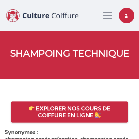
Toggle nav
SHAMPOING TECHNIQUE
EXPLORER NOS COURS DE
COIFFURE EN LIGNE
Synonymes :
shampoing après coloration, shampooing après