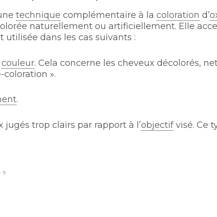
une
technique
complémentaire à la
coloration
d’
o
lorée naturellement ou artificiellement. Elle acce
 utilisée dans les cas suivants :
a
couleur
. Cela concerne les cheveux décolorés, net
coloration ».
ment
.
jugés trop clairs par rapport à l’
objectif
visé. Ce 
r ?