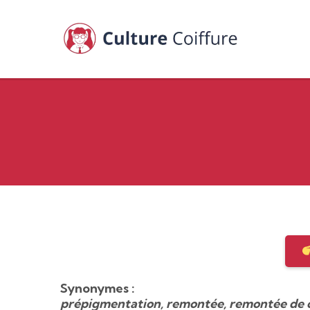
Synonymes :
prépigmentation, remontée, remontée de co