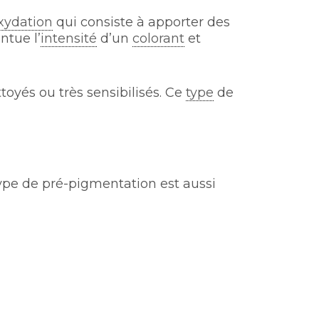
xydation
qui consiste à apporter des
ntue l’
intensité
d’un
colorant
et
toyés ou très sensibilisés. Ce
type
de
type de pré-pigmentation est aussi