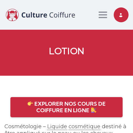
Toggle nav
LOTION
EXPLORER NOS COURS DE
COIFFURE EN LIGNE
Cosmétologie –
Liquide
cosmétique
destiné à