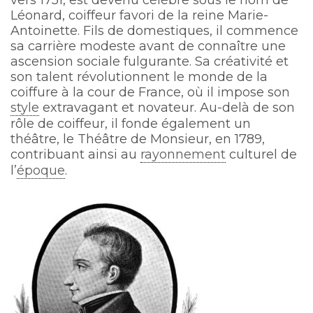
vers 1751, est devenu célèbre sous le nom de
Léonard, coiffeur favori de la reine Marie-
Antoinette. Fils de domestiques, il commence
sa carrière modeste avant de connaître une
ascension sociale fulgurante. Sa créativité et
son talent révolutionnent le monde de la
coiffure à la cour de France, où il impose son
style
extravagant et novateur. Au-delà de son
rôle de coiffeur, il fonde également un
théâtre, le Théâtre de Monsieur, en 1789,
contribuant ainsi au
rayonnement
culturel de
l’
époque
.