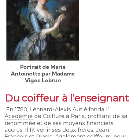
Portrait de Marie
Antoinette par Madame
Vigee Lebrun
Du coiffeur à l’enseignant
En 1780, Léonard-Alexis Autié fonda l’
Académie
de Coiffure à Paris, profitant de sa
renommée et de ses moyens financiers
accrus. Il fit venir ses deux frères, Jean-
François et Pierre, également coiffeurs, pour