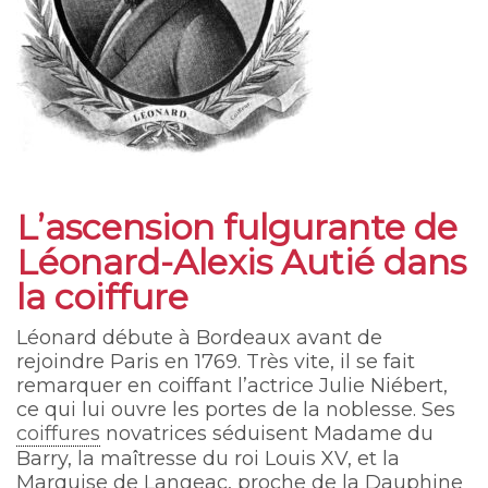
L’ascension fulgurante de
Léonard-Alexis Autié dans
la coiffure
Léonard débute à Bordeaux avant de
rejoindre Paris en 1769. Très vite, il se fait
remarquer en coiffant l’actrice Julie Niébert,
ce qui lui ouvre les portes de la noblesse. Ses
coiffures
novatrices séduisent Madame du
Barry, la maîtresse du roi Louis XV, et la
Marquise de Langeac, proche de la Dauphine