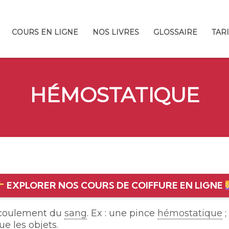
COURS EN LIGNE
NOS LIVRES
GLOSSAIRE
TAR
HÉMOSTATIQUE
EXPLORER NOS COURS DE COIFFURE EN LIGNE
’écoulement du
sang
. Ex : une pince
hémostatique
;
ue les objets.