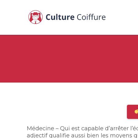
Médecine – Qui est capable d’arrêter l
adjectif qualifie aussi bien les moyens q