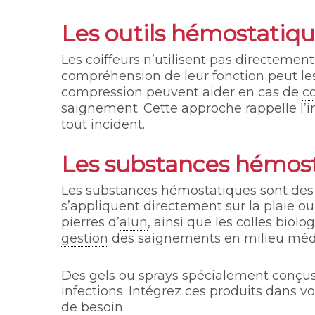
Les outils hémostatiq
Les coiffeurs n’utilisent pas directeme
compréhension de leur
fonction
peut le
compression peuvent aider en cas de
c
saignement. Cette approche rappelle l’
tout incident.
Les substances hémos
Les substances hémostatiques sont des 
s’appliquent directement sur la
plaie
ou 
pierres d’
alun
, ainsi que les colles bio
gestion
des saignements en milieu médi
Des gels ou sprays spécialement conçus p
infections. Intégrez ces produits dans 
de besoin.