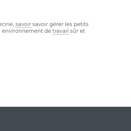
ecine,
savoir
savoir gérer les petits
 un environnement de
travail
sûr et