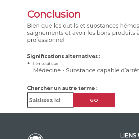
Conclusion
Bien que les outils et substances hémo
saignements et avoir les bons produits
professionnel.
Significations alternatives :
hémostatique
Médecine - Substance capable d’arrê
Chercher un autre terme :
GO
LIENS 