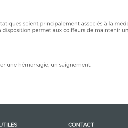
statiques soient principalement associés à la méd
 à disposition permet aux coiffeurs de maintenir
ter une hémorragie, un saignement.
UTILES
CONTACT