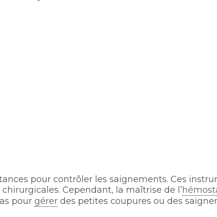
bstances pour contrôler les saignements. Ces instr
 chirurgicales. Cependant, la maîtrise de l’
hémost
 cas pour
gérer
des petites coupures ou des saigne