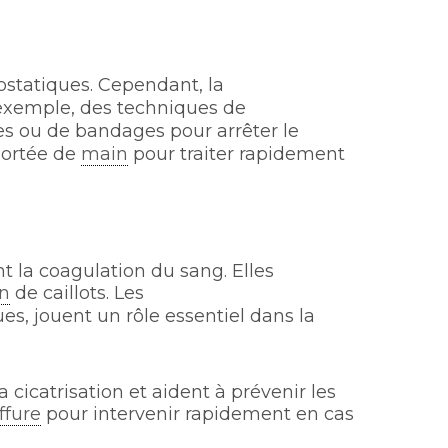
tatiques. Cependant, la
 exemple, des techniques de
s ou de bandages pour arrêter le
portée de
main
pour traiter rapidement
 la coagulation du sang. Elles
on
de caillots. Les
s, jouent un rôle essentiel dans la
 cicatrisation et aident à prévenir les
ffure
pour intervenir rapidement en cas