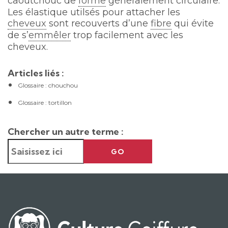
caoutchouc de
forme
généralement circulaire.
Les élastique utilsés pour attacher les
cheveux
sont recouverts d’une
fibre
qui évite
de s’
emmêler
trop facilement avec les
cheveux.
Articles liés :
Glossaire : chouchou
Glossaire : tortillon
Chercher un autre terme :
GO