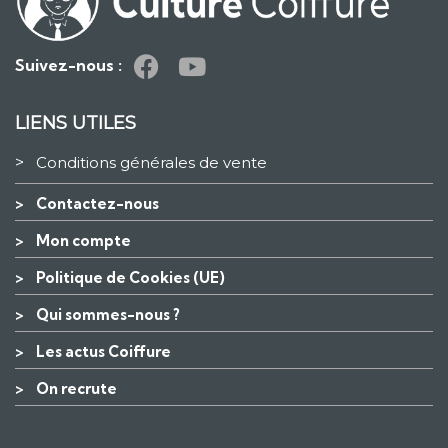
Suivez-nous :
LIENS UTILES
>
Conditions générales de vente
>
Contactez-nous
>
Mon compte
>
Politique de Cookies (UE)
>
Qui sommes-nous ?
>
Les actus Coiffure
>
On recrute