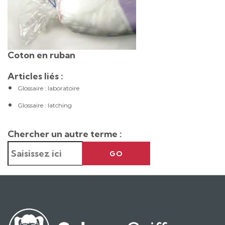
Coton en ruban
Articles liés :
Glossaire : laboratoire
Glossaire : latching
Chercher un autre terme :
GO