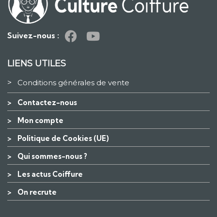
Suivez-nous :
LIENS UTILES
>
Conditions générales de vente
>
Contactez-nous
>
Mon compte
>
Politique de Cookies (UE)
>
Qui sommes-nous ?
>
Les actus Coiffure
>
On recrute