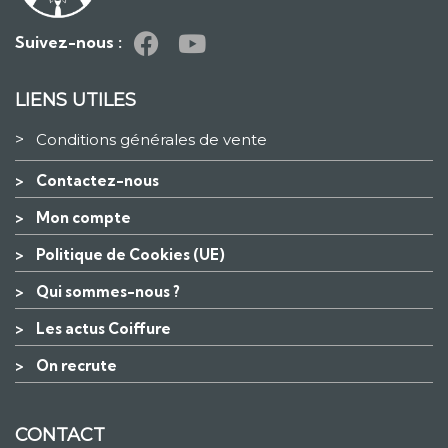
Suivez-nous :
LIENS UTILES
>
Conditions générales de vente
>
Contactez-nous
>
Mon compte
>
Politique de Cookies (UE)
>
Qui sommes-nous ?
>
Les actus Coiffure
>
On recrute
CONTACT