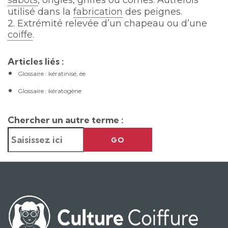
sabots
, ongles, griffes ou cornes. Autrefois
utilisé dans la
fabrication
des peignes.
2. Extrémité relevée d’un chapeau ou d’une
coiffe
.
Articles liés :
Glossaire : kératinisé, ée
Glossaire : kératogène
Chercher un autre terme :
GO