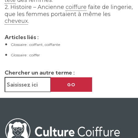
tête
des femmes.
2. Histoire – Ancienne
coiffure
faite de lingerie,
que les femmes portaient à même les
cheveux
.
Articles liés :
Glossaire : coiffant, coiffante
Glossaire : coiffer
Chercher un autre terme :
GO