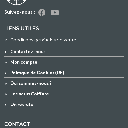
Suivez-nous :
LIENS UTILES
>
Conditions générales de vente
>
Contactez-nous
>
Mon compte
>
Politique de Cookies (UE)
>
Qui sommes-nous ?
>
Les actus Coiffure
>
On recrute
CONTACT