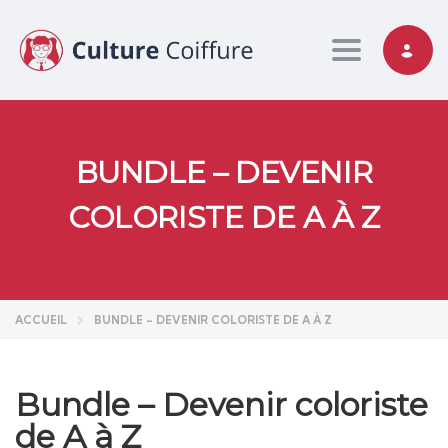
Toggle nav
BUNDLE – DEVENIR
COLORISTE DE A À Z
ACCUEIL
BUNDLE – DEVENIR COLORISTE DE A À Z
Bundle – Devenir coloriste
de A à Z