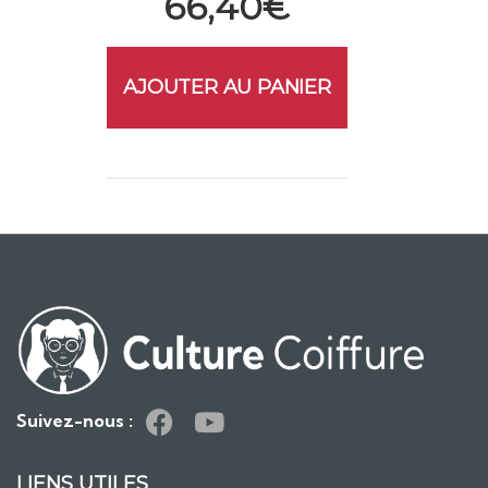
66,40
€
AJOUTER AU PANIER
Suivez-nous :
LIENS UTILES