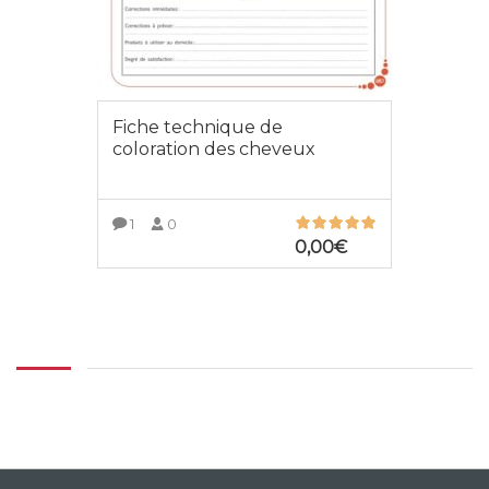
Fiche technique de
coloration des cheveux
1
0
0,00
€
AJOUTER AU PANIER