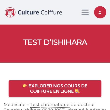
Toggle nav
TEST D’ISHIHARA
EXPLORER NOS COURS DE
COIFFURE EN LIGNE
Médecine –
Test
chromatique
du docteur