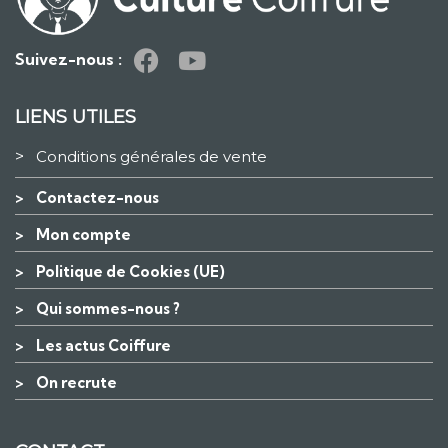
Suivez-nous :
LIENS UTILES
>
Conditions générales de vente
>
Contactez-nous
>
Mon compte
>
Politique de Cookies (UE)
>
Qui sommes-nous ?
>
Les actus Coiffure
>
On recrute