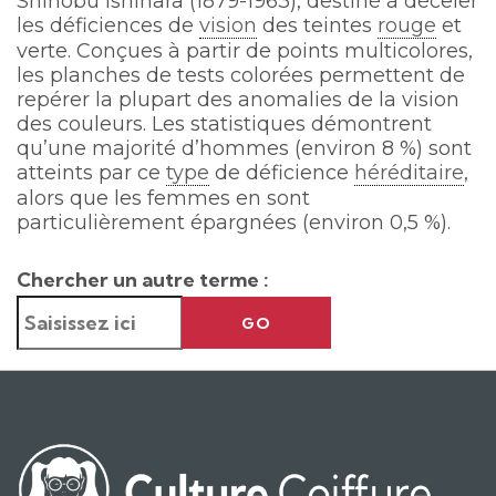
Shinobu Ishihara (1879-1963), destiné à déceler
les déficiences de
vision
des teintes
rouge
et
verte. Conçues à partir de points multicolores,
les planches de tests colorées permettent de
repérer la plupart des anomalies de la vision
des couleurs. Les statistiques démontrent
qu’une majorité d’hommes (environ 8 %) sont
atteints par ce
type
de déficience
héréditaire
,
alors que les femmes en sont
particulièrement épargnées (environ 0,5 %).
Chercher un autre terme :
GO