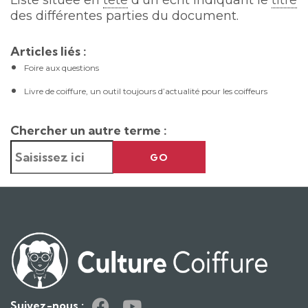
Liste située en
tête
d’un écrit indiquant le
titre
des différentes parties du document.
Articles liés :
Foire aux questions
Livre de coiffure, un outil toujours d’actualité pour les coiffeurs
Chercher un autre terme :
GO
Suivez-nous :