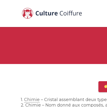
1.
Chimie
– Cristal assemblant deux types 
2. Chimie – Nom donné aux composés, au