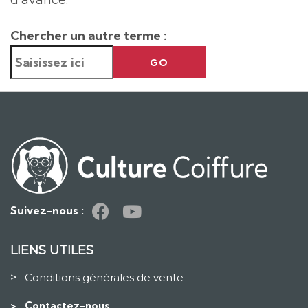
d’avance.
Chercher un autre terme :
GO
Suivez-nous :
LIENS UTILES
>
Conditions générales de vente
>
Contactez-nous