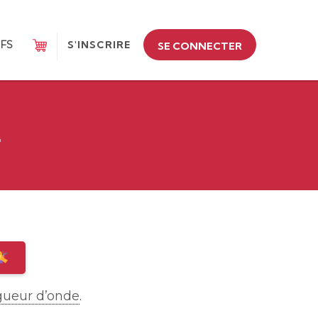
IFS
S'INSCRIRE
SE CONNECTER
E
gueur d’onde
.