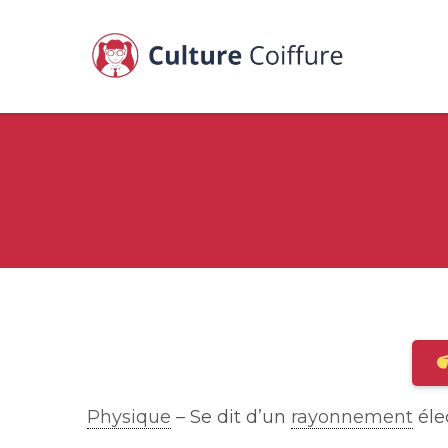
Physique
– Se dit d’un
rayonnement
éle