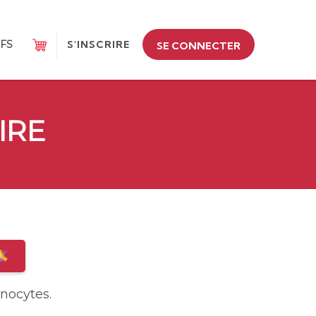
IFS
S'INSCRIRE
SE CONNECTER
IRE
inocytes.