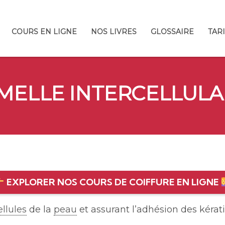
COURS EN LIGNE
NOS LIVRES
GLOSSAIRE
TAR
MELLE INTERCELLULA
EXPLORER NOS COURS DE COIFFURE EN LIGNE
ellules
de la
peau
et assurant l’adhésion des kérat