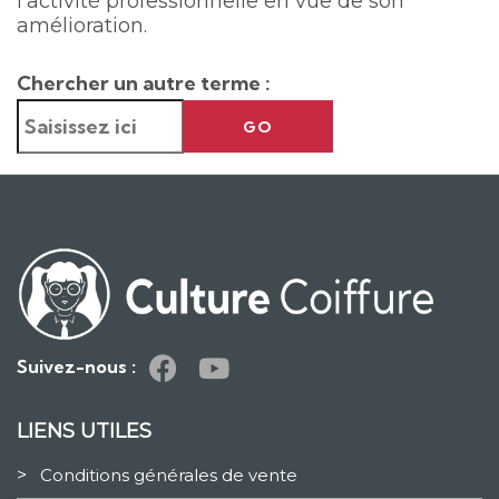
l’activité professionnelle en vue de son
amélioration.
Chercher un autre terme :
GO
Suivez-nous :
LIENS UTILES
>
Conditions générales de vente