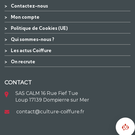
>
Contactez-nous
>
Mon compte
>
Politique de Cookies (UE)
>
Qui sommes-nous ?
>
Les actus Coiffure
>
On recrute
CONTACT
SAS CALM 16 Rue Fief Tue
Loup 17139 Dompierre sur Mer
contact@culture-coiffure.fr